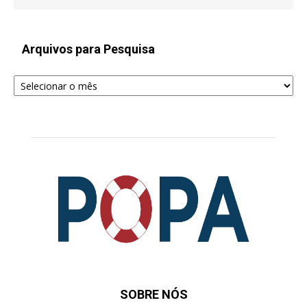
Arquivos para Pesquisa
Arquivos
para
Pesquisa
SOBRE NÓS