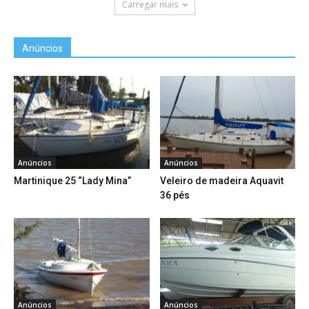
Carregar mais
Anúncios
Anúncios
Anúncios
Martinique 25 “Lady Mina”
Veleiro de madeira Aquavit
36 pés
Anúncios
Anúncios