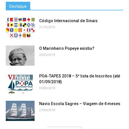
Destaque
Código Internacional de Sinais
31/10/2019
O Marinheiro Popeye existiu?
26/03/2019
POA-TAPES 2018 – 5ª lista de Inscritos (até
01/09/2018)
05/08/2018
Navio Escola Sagres – Viagem de 4 meses
27/04/2018