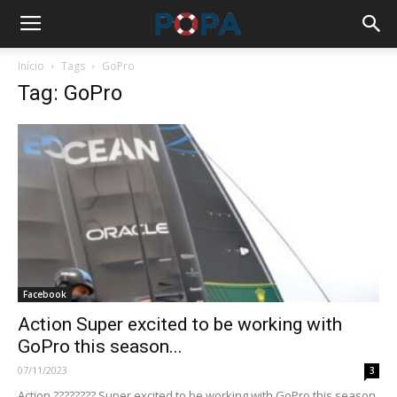
Início
Tags
GoPro
Tag: GoPro
Facebook
Action Super excited to be working with
GoPro this season...
07/11/2023
3
Action ???????? Super excited to be working with GoPro this season