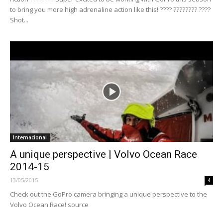
to bring you more high adrenaline action like this! ???? ???????? ????
Shot...
Internacional
A unique perspective | Volvo Ocean Race
2014-15
13/05/2015
4
Check out the GoPro camera bringing a unique perspective to the
Volvo Ocean Race! source