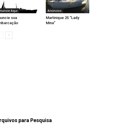
nuncie Aqui
Anúncios
uncie sua
Martinique 25 “Lady
mbarcação
Mina”
rquivos para Pesquisa