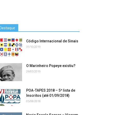
Destaque
Código Internacional de Sinais
31/10/2019
O Marinheiro Popeye existiu?
26/03/2019
POA-TAPES 2018 – 5ª lista de
Inscritos (até 01/09/2018)
05/08/2018