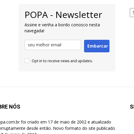
Ar
POPA - Newsletter
pa
Pe
Assine e venha a bordo conosco nesta
navegada!
Embarcar
Opt in to receive news and updates.
BRE NÓS
S
pa.com.br foi criado em 17 de maio de 2002 e atualizado
terruptamente desde então. Novo formato do site publicado