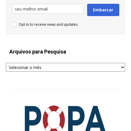
Embarcar
Opt in to receive news and updates.
Arquivos para Pesquisa
Arquivos
para
Pesquisa