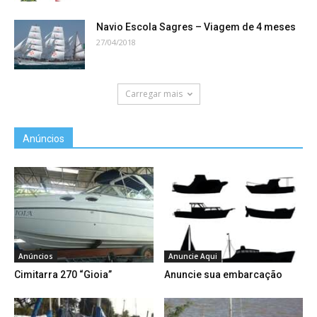
Navio Escola Sagres – Viagem de 4 meses
27/04/2018
Carregar mais
Anúncios
Anúncios
Anuncie Aqui
Cimitarra 270 “Gioia”
Anuncie sua embarcação