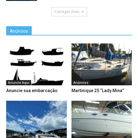
Carregar mais
Anúncios
Anuncie Aqui
Anúncios
Anuncie sua embarcação
Martinique 25 “Lady Mina”