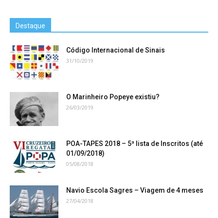
Destaque
Código Internacional de Sinais
31/10/2019
O Marinheiro Popeye existiu?
26/03/2019
POA-TAPES 2018 – 5ª lista de Inscritos (até
01/09/2018)
05/08/2018
Navio Escola Sagres – Viagem de 4 meses
27/04/2018