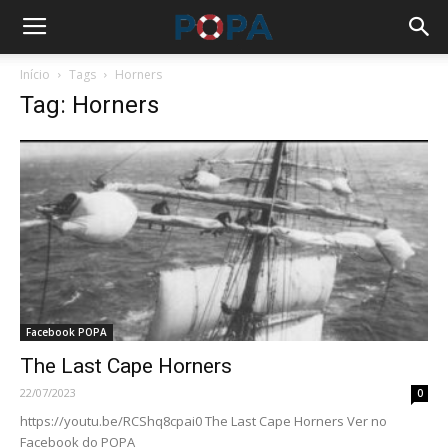
Início
Tags
Horners
Tag: Horners
Facebook POPA
The Last Cape Horners
22/07/2023
0
https://youtu.be/RCShq8cpai0 The Last Cape Horners Ver no
Facebook do POPA