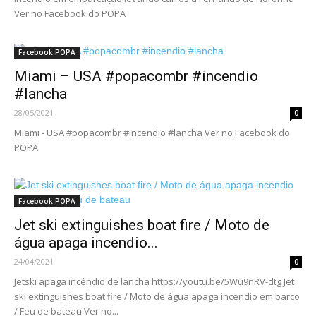
Ver no Facebook do POPA
Facebook POPA
Miami – USA #popacombr #incendio
#lancha
28/05/2021
0
Miami - USA #popacombr #incendio #lancha Ver no Facebook do
POPA
Facebook POPA
Jet ski extinguishes boat fire / Moto de
água apaga incendio...
24/04/2021
0
Jetski apaga incêndio de lancha https://youtu.be/5Wu9nRV-dtg Jet
ski extinguishes boat fire / Moto de água apaga incendio em barco
/ Feu de bateau Ver no...