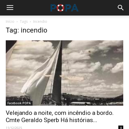
Início
Tags
Incendio
Tag: incendio
Facebook POPA
Velejando a noite, com incêndio a bordo.
Cmte Geraldo Sperb Há histórias...
11/12/2025
0