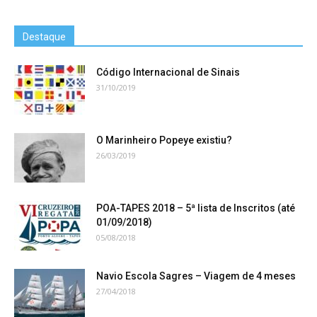
Destaque
Código Internacional de Sinais
31/10/2019
O Marinheiro Popeye existiu?
26/03/2019
POA-TAPES 2018 – 5ª lista de Inscritos (até
01/09/2018)
05/08/2018
Navio Escola Sagres – Viagem de 4 meses
27/04/2018