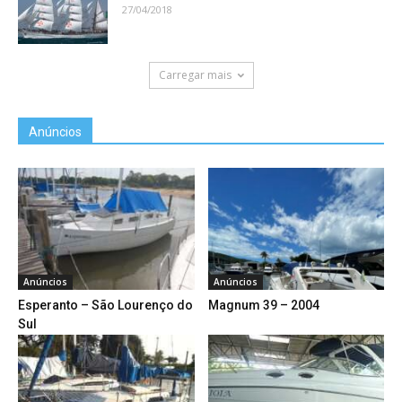
27/04/2018
Carregar mais
Anúncios
Anúncios
Anúncios
Esperanto – São Lourenço do
Magnum 39 – 2004
Sul