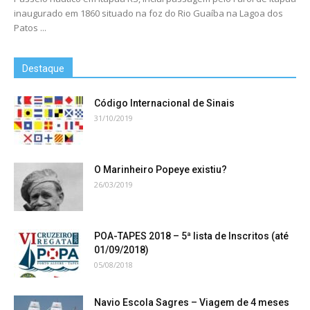
inaugurado em 1860 situado na foz do Rio Guaíba na Lagoa dos
Patos ...
Destaque
Código Internacional de Sinais
31/10/2019
O Marinheiro Popeye existiu?
26/03/2019
POA-TAPES 2018 – 5ª lista de Inscritos (até
01/09/2018)
05/08/2018
Navio Escola Sagres – Viagem de 4 meses