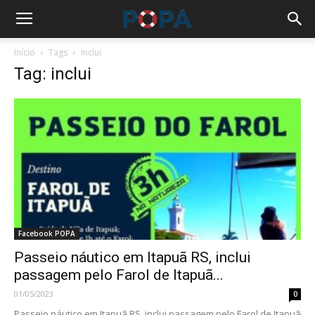
Início
Tags
Inclui
Tag: inclui
Facebook POPA
Passeio náutico em Itapuã RS, inclui
passagem pelo Farol de Itapuã...
01/05/2023
0
Passeio náutico em Itapuã RS, inclui passagem pelo Farol de Itapuã