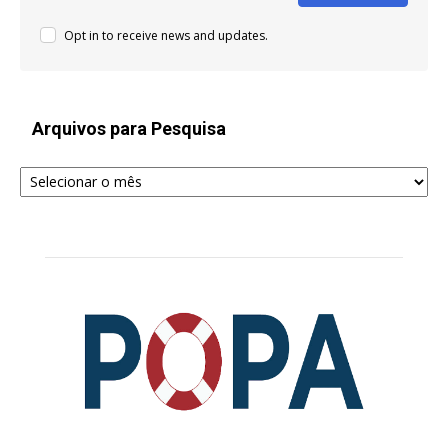
Opt in to receive news and updates.
Arquivos para Pesquisa
Arquivos
para
Pesquisa