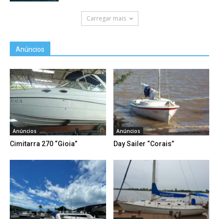
Carregar mais
Anúncios
Anúncios
Anúncios
Cimitarra 270 “Gioia”
Day Sailer “Corais”