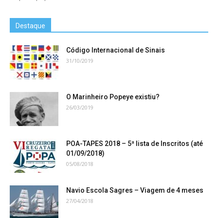
Destaque
Código Internacional de Sinais
31/10/2019
O Marinheiro Popeye existiu?
26/03/2019
POA-TAPES 2018 – 5ª lista de Inscritos (até
01/09/2018)
05/08/2018
Navio Escola Sagres – Viagem de 4 meses
27/04/2018