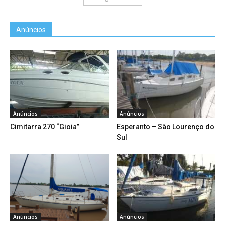
Anúncios
Anúncios
Anúncios
Cimitarra 270 “Gioia”
Esperanto – São Lourenço do
Sul
Anúncios
Anúncios