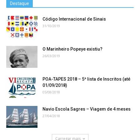
Destaque
Código Internacional de Sinais
31/10/2019
O Marinheiro Popeye existiu?
26/03/2019
POA-TAPES 2018 – 5ª lista de Inscritos (até
01/09/2018)
05/08/2018
Navio Escola Sagres – Viagem de 4 meses
27/04/2018
Carregar mais