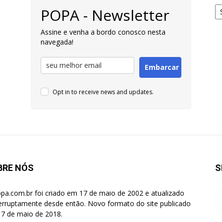
Ar
POPA - Newsletter
pa
Pe
Assine e venha a bordo conosco nesta
navegada!
Embarcar
Opt in to receive news and updates.
BRE NÓS
S
pa.com.br foi criado em 17 de maio de 2002 e atualizado
terruptamente desde então. Novo formato do site publicado
7 de maio de 2018.