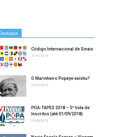
Destaque
Código Internacional de Sinais
31/10/2019
O Marinheiro Popeye existiu?
26/03/2019
POA-TAPES 2018 – 5ª lista de
Inscritos (até 01/09/2018)
05/08/2018