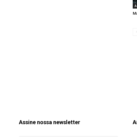
A
Ma
Assine nossa newsletter
A