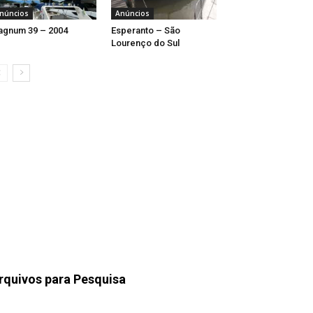
núncios
Anúncios
gnum 39 – 2004
Esperanto – São
Lourenço do Sul
rquivos para Pesquisa