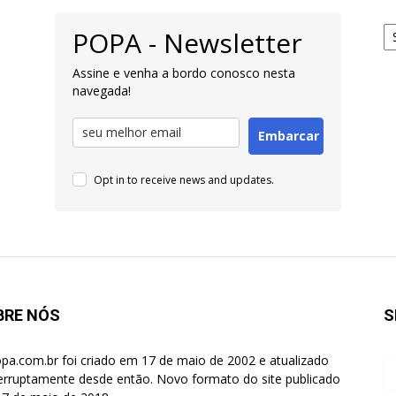
Ar
POPA - Newsletter
pa
Pe
Assine e venha a bordo conosco nesta
navegada!
Embarcar
Opt in to receive news and updates.
BRE NÓS
S
pa.com.br foi criado em 17 de maio de 2002 e atualizado
terruptamente desde então. Novo formato do site publicado