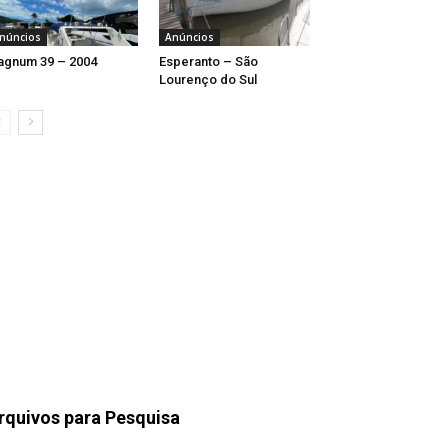
núncios
Anúncios
gnum 39 – 2004
Esperanto – São
Lourenço do Sul
rquivos para Pesquisa