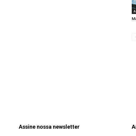
A
Ma
Assine nossa newsletter
A