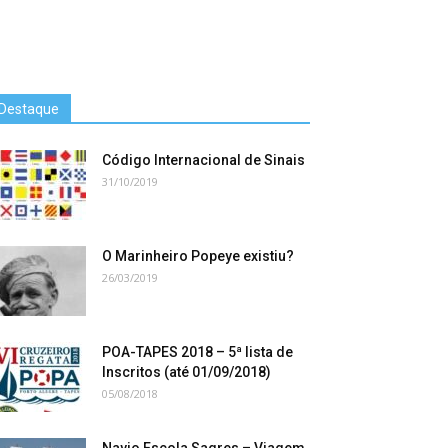
Destaque
Código Internacional de Sinais
31/10/2019
O Marinheiro Popeye existiu?
26/03/2019
POA-TAPES 2018 – 5ª lista de
Inscritos (até 01/09/2018)
05/08/2018