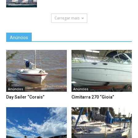
Carregar mais
Anúncios
Anúncios
Anúncios
Day Sailer “Corais”
Cimitarra 270 “Gioia”