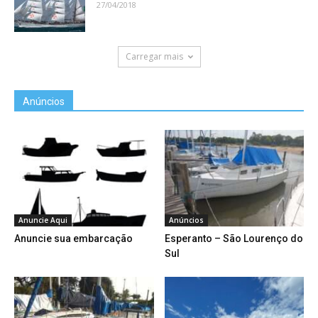
27/04/2018
Carregar mais
Anúncios
Anuncie Aqui
Anúncios
Anuncie sua embarcação
Esperanto – São Lourenço do
Sul