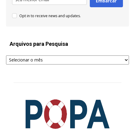
Embarcar
Opt in to receive news and updates.
Arquivos para Pesquisa
Arquivos
para
Pesquisa