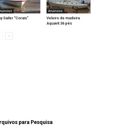
núncios
Anúncios
y Sailer “Corais”
Veleiro de madeira
Aquavit 36 pés
rquivos para Pesquisa