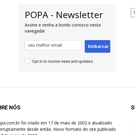
Ar
POPA - Newsletter
pa
Pe
Assine e venha a bordo conosco nesta
navegada!
Embarcar
Opt in to receive news and updates.
BRE NÓS
S
pa.com.br foi criado em 17 de maio de 2002 e atualizado
terruptamente desde então. Novo formato do site publicado