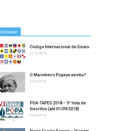
Destaque
Código Internacional de Sinais
31/10/2019
O Marinheiro Popeye existiu?
26/03/2019
POA-TAPES 2018 – 5ª lista de
Inscritos (até 01/09/2018)
05/08/2018