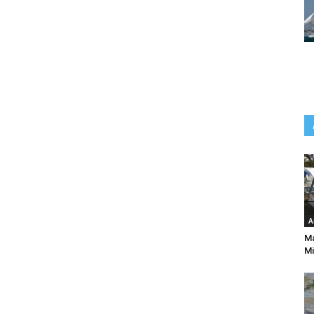
A
Ma
Mi