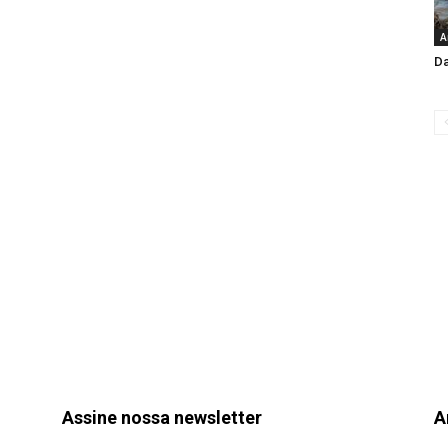
A
Da
Assine nossa newsletter
A