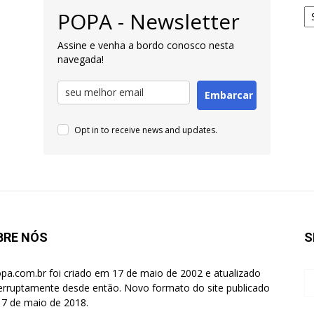
Ar
POPA - Newsletter
pa
Pe
Assine e venha a bordo conosco nesta
navegada!
Embarcar
Opt in to receive news and updates.
BRE NÓS
S
pa.com.br foi criado em 17 de maio de 2002 e atualizado
terruptamente desde então. Novo formato do site publicado
7 de maio de 2018.