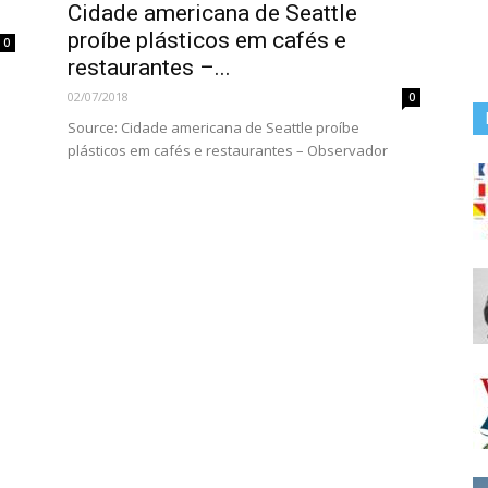
Cidade americana de Seattle
proíbe plásticos em cafés e
0
restaurantes –...
02/07/2018
0
Source: Cidade americana de Seattle proíbe
plásticos em cafés e restaurantes – Observador