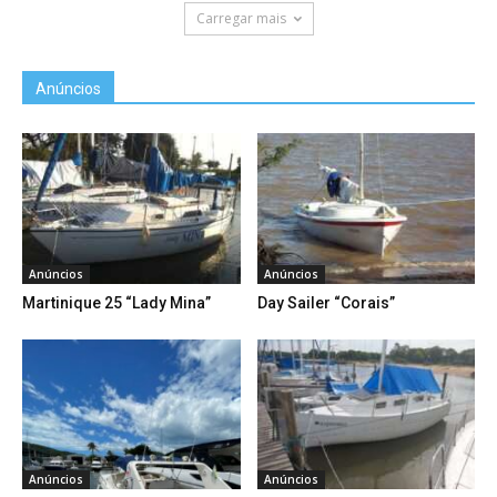
Carregar mais
Anúncios
Anúncios
Anúncios
Martinique 25 “Lady Mina”
Day Sailer “Corais”
Anúncios
Anúncios