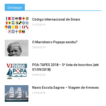
Destaque
Código Internacional de Sinais
31/10/2019
O Marinheiro Popeye existiu?
26/03/2019
POA-TAPES 2018 – 5ª lista de Inscritos (até
01/09/2018)
05/08/2018
Navio Escola Sagres – Viagem de 4 meses
27/04/2018