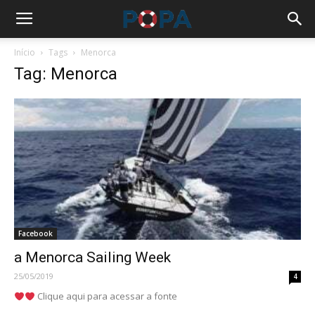
Início
Tags
Menorca
Tag: Menorca
Facebook
a Menorca Sailing Week
25/05/2019
4
Clique aqui para acessar a fonte