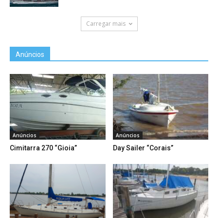
Carregar mais
Anúncios
Anúncios
Anúncios
Cimitarra 270 “Gioia”
Day Sailer “Corais”