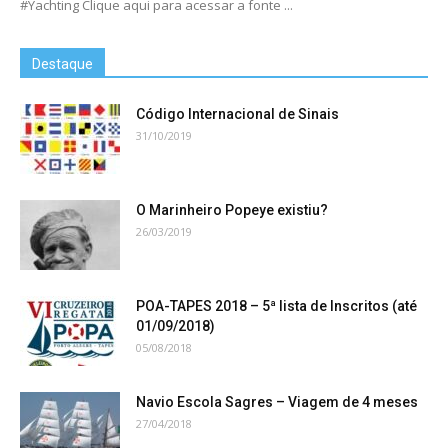
#Yachting Clique aqui para acessar a fonte ...
Destaque
Código Internacional de Sinais
31/10/2019
O Marinheiro Popeye existiu?
26/03/2019
POA-TAPES 2018 – 5ª lista de Inscritos (até
01/09/2018)
05/08/2018
Navio Escola Sagres – Viagem de 4 meses
27/04/2018