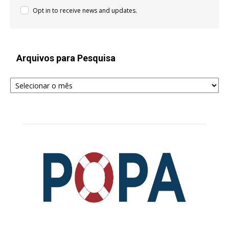
Opt in to receive news and updates.
Arquivos para Pesquisa
Arquivos
para
Pesquisa