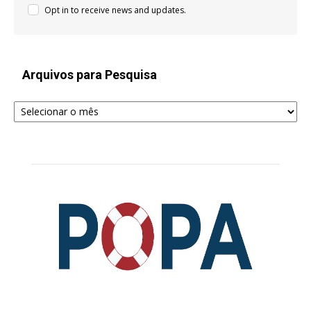
Opt in to receive news and updates.
Arquivos para Pesquisa
Arquivos
para
Pesquisa