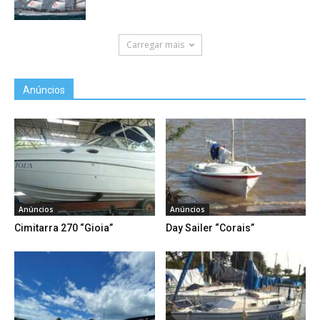
Carregar mais
Anúncios
Anúncios
Anúncios
Cimitarra 270 “Gioia”
Day Sailer “Corais”