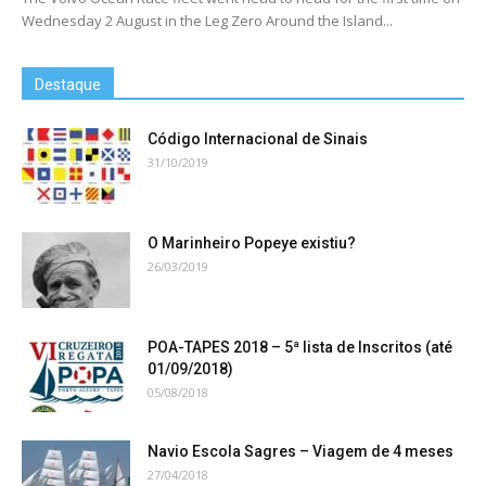
Wednesday 2 August in the Leg Zero Around the Island...
Destaque
Código Internacional de Sinais
31/10/2019
O Marinheiro Popeye existiu?
26/03/2019
POA-TAPES 2018 – 5ª lista de Inscritos (até
01/09/2018)
05/08/2018
Navio Escola Sagres – Viagem de 4 meses
27/04/2018