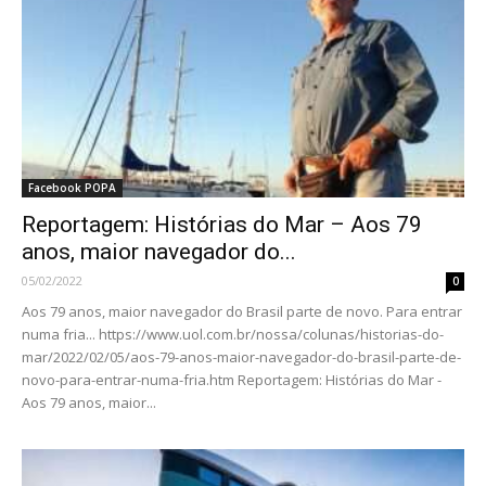
Facebook POPA
Reportagem: Histórias do Mar – Aos 79
anos, maior navegador do...
05/02/2022
0
Aos 79 anos, maior navegador do Brasil parte de novo. Para entrar
numa fria... https://www.uol.com.br/nossa/colunas/historias-do-
mar/2022/02/05/aos-79-anos-maior-navegador-do-brasil-parte-de-
novo-para-entrar-numa-fria.htm Reportagem: Histórias do Mar -
Aos 79 anos, maior...