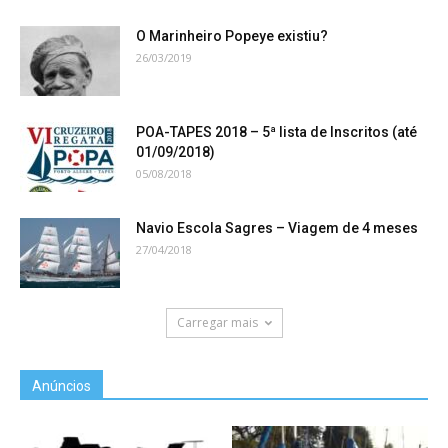
O Marinheiro Popeye existiu?
26/03/2019
POA-TAPES 2018 – 5ª lista de Inscritos (até
01/09/2018)
05/08/2018
Navio Escola Sagres – Viagem de 4 meses
27/04/2018
Carregar mais
Anúncios