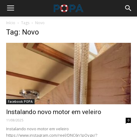
Início
Tags
Novo
Tag: Novo
Facebook POPA
Instalando novo motor em veleiro
11/08/2025
0
Instalando novo motor em veleiro
https://www.instagram.com/reel/DNC6n1pOygx/?