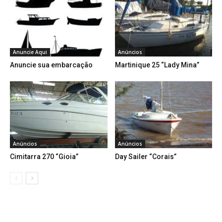
Anuncie Aqui
Anúncios
Anuncie sua embarcação
Martinique 25 “Lady Mina”
Anúncios
Anúncios
Cimitarra 270 “Gioia”
Day Sailer “Corais”