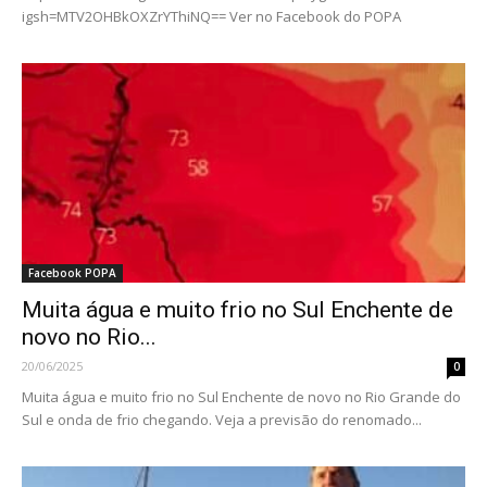
igsh=MTV2OHBkOXZrYThiNQ== Ver no Facebook do POPA
Facebook POPA
Muita água e muito frio no Sul Enchente de
novo no Rio...
20/06/2025
0
Muita água e muito frio no Sul Enchente de novo no Rio Grande do
Sul e onda de frio chegando. Veja a previsão do renomado...