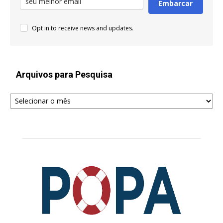
Embarcar
Opt in to receive news and updates.
Arquivos para Pesquisa
Arquivos
para
Pesquisa