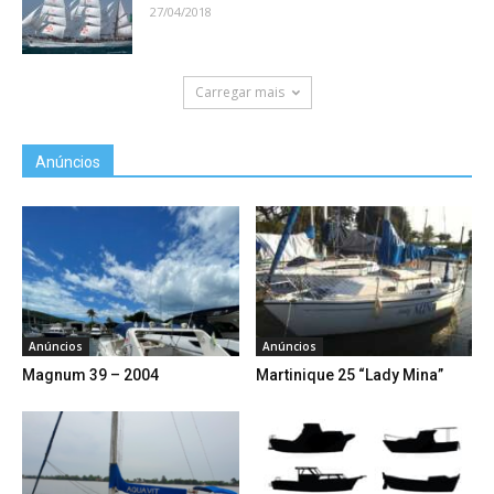
27/04/2018
Carregar mais
Anúncios
Anúncios
Anúncios
Magnum 39 – 2004
Martinique 25 “Lady Mina”