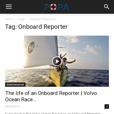
Início
Tags
Onboard Reporter
Tag: Onboard Reporter
Internacional
The life of an Onboard Reporter | Volvo
Ocean Race...
02/02/2015
2
Every boat in the Volvo Ocean Race has an Onboard Reporter