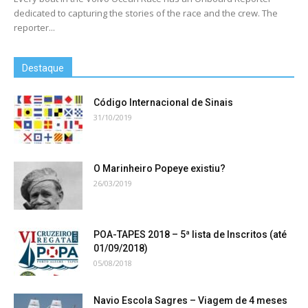
dedicated to capturing the stories of the race and the crew. The
reporter...
Destaque
Código Internacional de Sinais
31/10/2019
O Marinheiro Popeye existiu?
26/03/2019
POA-TAPES 2018 – 5ª lista de Inscritos (até
01/09/2018)
05/08/2018
Navio Escola Sagres – Viagem de 4 meses