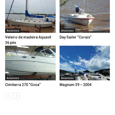
Anúncios
Anúncios
Veleiro de madeira Aquavit
Day Sailer “Corais”
36 pés
Anúncios
Anúncios
Cimitarra 270 “Gioia”
Magnum 39 – 2004