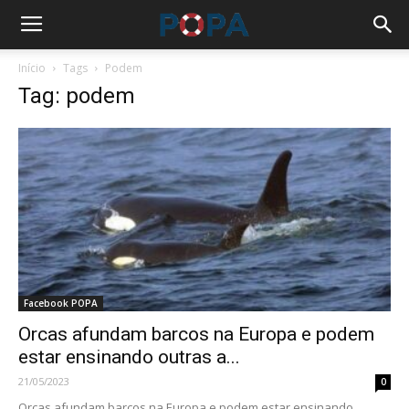
Início
Tags
Podem
Tag: podem
Facebook POPA
Orcas afundam barcos na Europa e podem
estar ensinando outras a...
21/05/2023
0
Orcas afundam barcos na Europa e podem estar ensinando