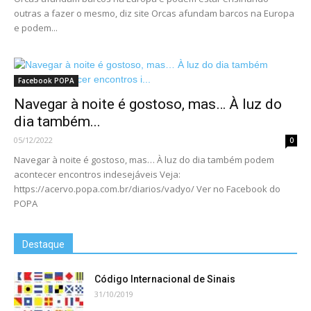
outras a fazer o mesmo, diz site Orcas afundam barcos na Europa
e podem...
Facebook POPA
Navegar à noite é gostoso, mas… À luz do
dia também...
05/12/2022
0
Navegar à noite é gostoso, mas… À luz do dia também podem
acontecer encontros indesejáveis Veja:
https://acervo.popa.com.br/diarios/vadyo/ Ver no Facebook do
POPA
Destaque
Código Internacional de Sinais
31/10/2019