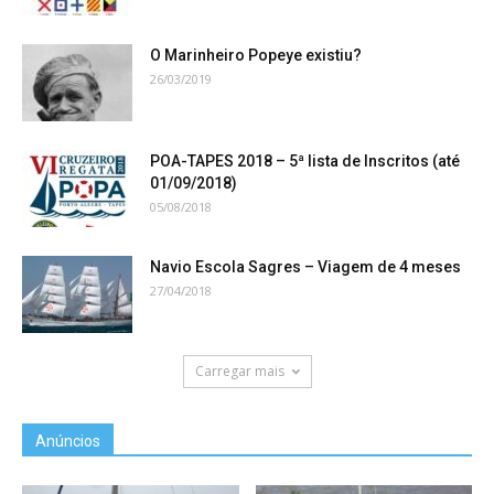
O Marinheiro Popeye existiu?
26/03/2019
POA-TAPES 2018 – 5ª lista de Inscritos (até
01/09/2018)
05/08/2018
Navio Escola Sagres – Viagem de 4 meses
27/04/2018
Carregar mais
Anúncios