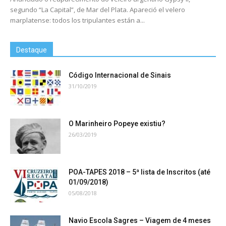
segundo “La Capital”, de Mar del Plata. Apareció el velero
marplatense: todos los tripulantes están a...
Destaque
Código Internacional de Sinais
31/10/2019
O Marinheiro Popeye existiu?
26/03/2019
POA-TAPES 2018 – 5ª lista de Inscritos (até
01/09/2018)
05/08/2018
Navio Escola Sagres – Viagem de 4 meses