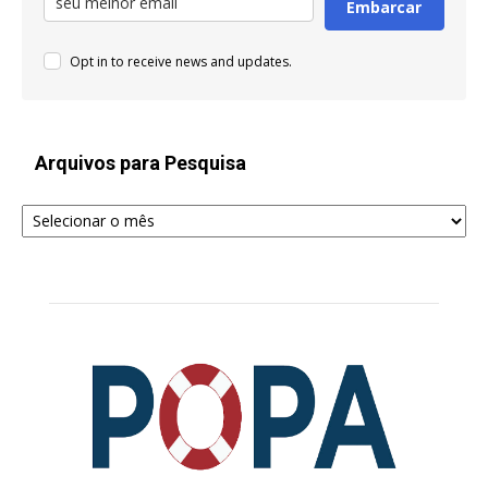
Embarcar
Opt in to receive news and updates.
Arquivos para Pesquisa
Arquivos
para
Pesquisa