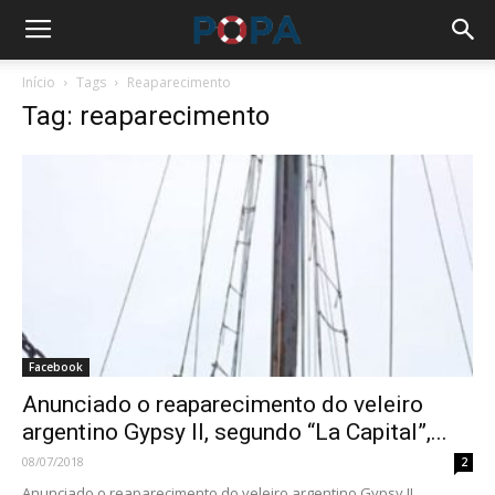
Início
Tags
Reaparecimento
Tag: reaparecimento
Facebook
Anunciado o reaparecimento do veleiro
argentino Gypsy II, segundo “La Capital”,...
08/07/2018
2
Anunciado o reaparecimento do veleiro argentino Gypsy II,