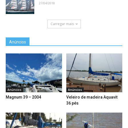
27/04/2018
Carregar mais
Anúncios
Anúncios
Anúncios
Magnum 39 – 2004
Veleiro de madeira Aquavit
36 pés