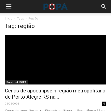
Início
Tags
Região
Tag: região
Facebook POPA
Cenas de apocalipse n região metropolitana
de Porto Alegre RS na...
05/05/2024
0
Cenas de apocalipse n região metropolitana de Porto Alegre RS na