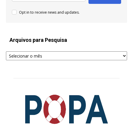
Opt in to receive news and updates.
Arquivos para Pesquisa
Arquivos
para
Pesquisa