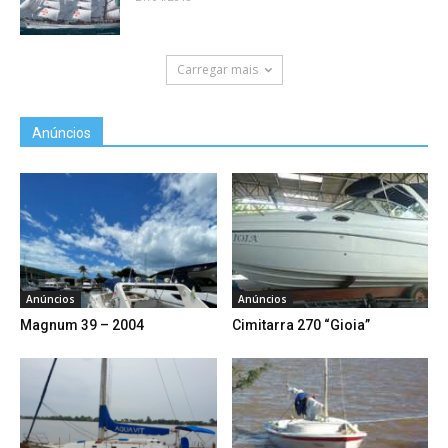
Carregar mais
Anúncios
Anúncios
Anúncios
Magnum 39 – 2004
Cimitarra 270 “Gioia”