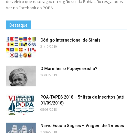
de veleiro que naufragou na região sul da Bahia são resgatados
Ver no Facebook do POPA
Destaque
Código Internacional de Sinais
31/10/2019
O Marinheiro Popeye existiu?
26/03/2019
POA-TAPES 2018 – 5ª lista de Inscritos (até
01/09/2018)
05/08/2018
Navio Escola Sagres – Viagem de 4 meses
27/04/2018