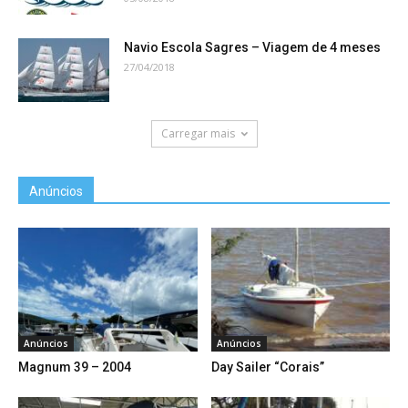
Navio Escola Sagres – Viagem de 4 meses
27/04/2018
Carregar mais
Anúncios
Anúncios
Anúncios
Magnum 39 – 2004
Day Sailer “Corais”