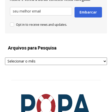
Embarcar
Opt in to receive news and updates.
Arquivos para Pesquisa
Arquivos
para
Pesquisa