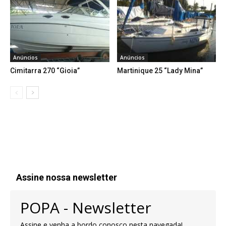
Anúncios
Anúncios
Cimitarra 270 “Gioia”
Martinique 25 “Lady Mina”
Assine nossa newsletter
POPA - Newsletter
Assine e venha a bordo conosco nesta navegada!