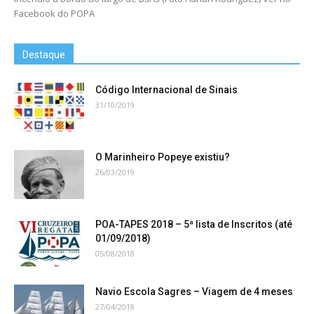
Facebook do POPA
Destaque
Código Internacional de Sinais
31/10/2019
O Marinheiro Popeye existiu?
26/03/2019
POA-TAPES 2018 – 5ª lista de Inscritos (até
01/09/2018)
05/08/2018
Navio Escola Sagres – Viagem de 4 meses
27/04/2018