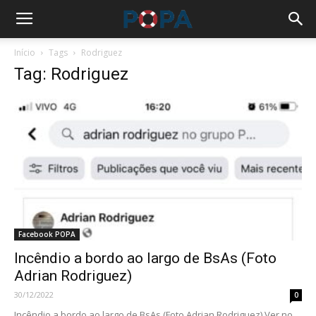
Início
Tags
Rodriguez
Tag: Rodriguez
Facebook POPA
Incêndio a bordo ao largo de BsAs (Foto
Adrian Rodriguez)
30/12/2022
0
Incêndio a bordo ao largo de BsAs (Foto Adrian Rodriguez) Ver no