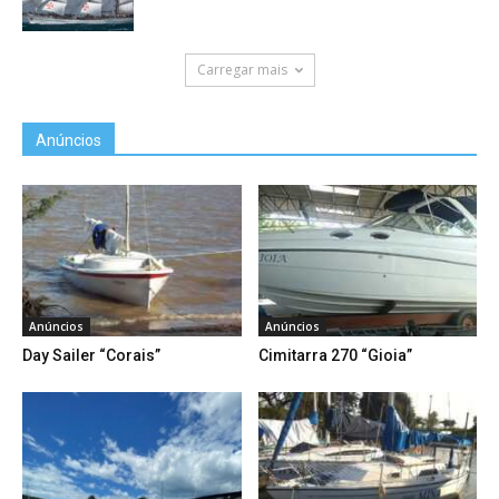
Carregar mais
Anúncios
Anúncios
Anúncios
Day Sailer “Corais”
Cimitarra 270 “Gioia”