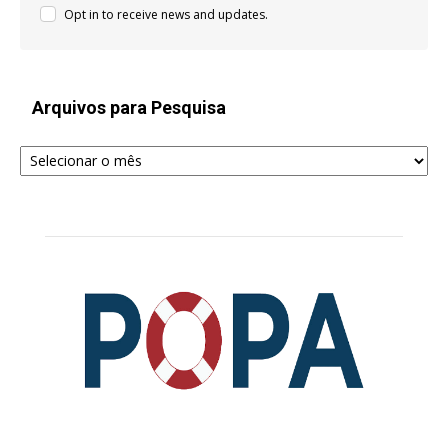
Opt in to receive news and updates.
Arquivos para Pesquisa
Arquivos
para
Pesquisa