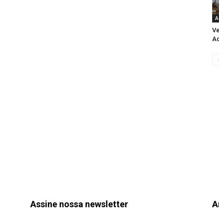
A
Ve
Aq
Assine nossa newsletter
A