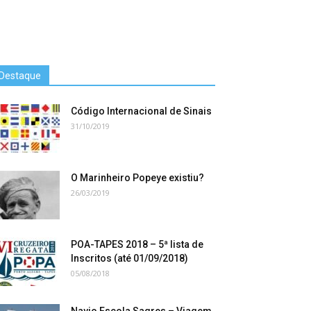
Destaque
Código Internacional de Sinais
31/10/2019
O Marinheiro Popeye existiu?
26/03/2019
POA-TAPES 2018 – 5ª lista de
Inscritos (até 01/09/2018)
05/08/2018