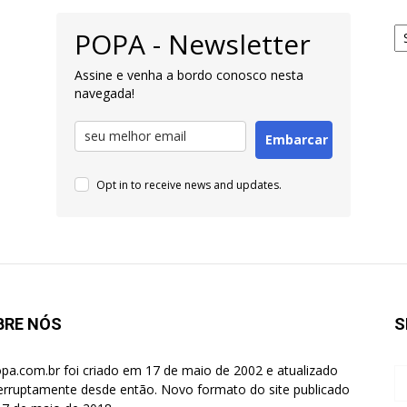
Ar
POPA - Newsletter
pa
Pe
Assine e venha a bordo conosco nesta
navegada!
Embarcar
Opt in to receive news and updates.
BRE NÓS
S
pa.com.br foi criado em 17 de maio de 2002 e atualizado
terruptamente desde então. Novo formato do site publicado