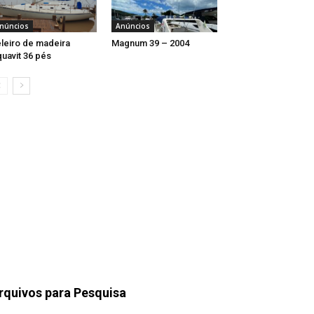
núncios
Anúncios
leiro de madeira
Magnum 39 – 2004
uavit 36 pés
rquivos para Pesquisa