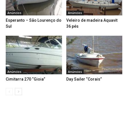
Anúncios
Anúncios
Esperanto – São Lourenço do
Veleiro de madeira Aquavit
Sul
36 pés
Anúncios
Anúncios
Cimitarra 270 “Gioia”
Day Sailer “Corais”