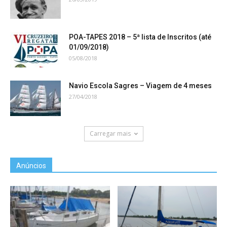
POA-TAPES 2018 – 5ª lista de Inscritos (até
01/09/2018)
05/08/2018
Navio Escola Sagres – Viagem de 4 meses
27/04/2018
Carregar mais
Anúncios