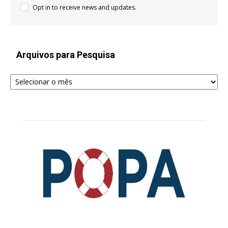
Opt in to receive news and updates.
Arquivos para Pesquisa
Arquivos
para
Pesquisa