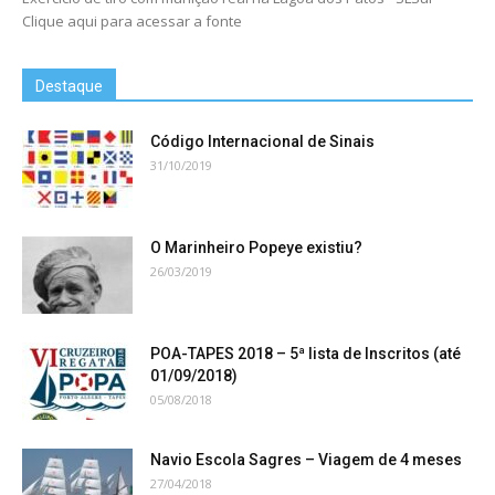
Clique aqui para acessar a fonte
Destaque
Código Internacional de Sinais
31/10/2019
O Marinheiro Popeye existiu?
26/03/2019
POA-TAPES 2018 – 5ª lista de Inscritos (até
01/09/2018)
05/08/2018
Navio Escola Sagres – Viagem de 4 meses
27/04/2018