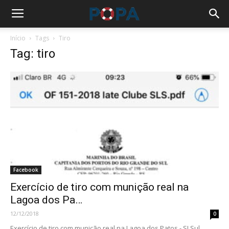
Início
Tags
Tiro
Tag: tiro
Facebook
Exercício de tiro com munição real na
Lagoa dos Pa…
12/12/2018
0
Exercício de tiro com munição real na Lagoa dos Patos - SLSul