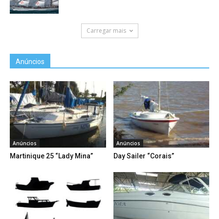
Carregar mais
Anúncios
Anúncios
Anúncios
Martinique 25 “Lady Mina”
Day Sailer “Corais”