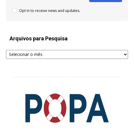
Opt in to receive news and updates.
Arquivos para Pesquisa
Arquivos
para
Pesquisa