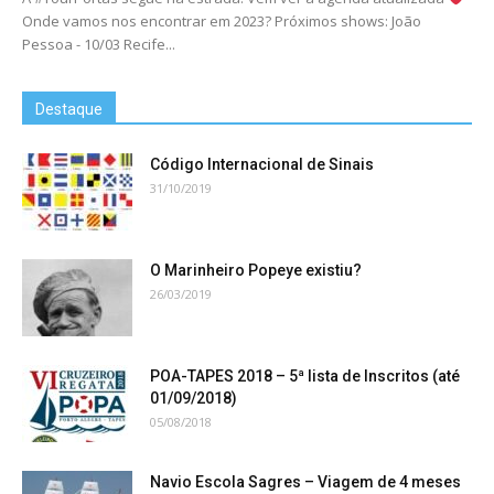
Onde vamos nos encontrar em 2023? Próximos shows: João
Pessoa - 10/03 Recife...
Destaque
Código Internacional de Sinais
31/10/2019
O Marinheiro Popeye existiu?
26/03/2019
POA-TAPES 2018 – 5ª lista de Inscritos (até
01/09/2018)
05/08/2018
Navio Escola Sagres – Viagem de 4 meses