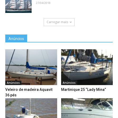
27/04/2018
Carregar mais
Anúncios
Anúncios
Anúncios
Veleiro de madeira Aquavit
Martinique 25 “Lady Mina”
36 pés