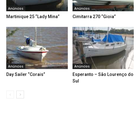
Anúncios
Anúncios
Martinique 25 “Lady Mina”
Cimitarra 270 “Gioia”
Anúncios
Anúncios
Day Sailer “Corais”
Esperanto – São Lourenço do
Sul