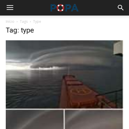
Início
Tags
Type
Tag: type