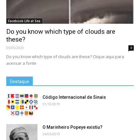
Facebook Life at Sea
Do you know which type of clouds are
these?
05/05/2020
0
Do you know which type of clouds are these? Clique aqui para
acessar a fonte
Destaque
Código Internacional de Sinais
31/10/2019
O Marinheiro Popeye existiu?
26/03/2019