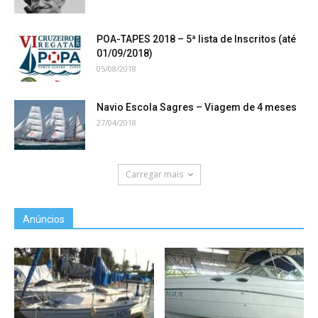
POA-TAPES 2018 – 5ª lista de Inscritos (até
01/09/2018)
05/08/2018
Navio Escola Sagres – Viagem de 4 meses
27/04/2018
Carregar mais
Anúncios