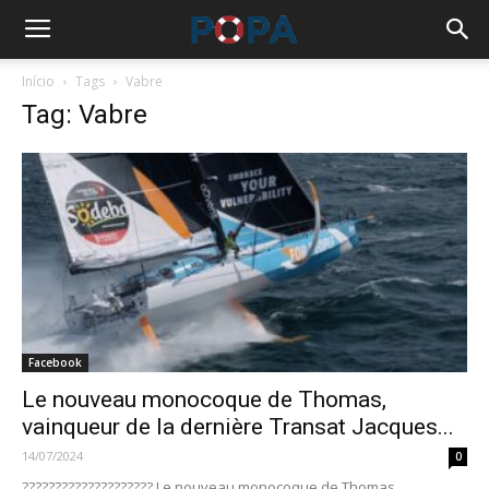
Início
Tags
Vabre
Tag: Vabre
Facebook
Le nouveau monocoque de Thomas,
vainqueur de la dernière Transat Jacques...
14/07/2024
0
???????????????????? Le nouveau monocoque de Thomas,