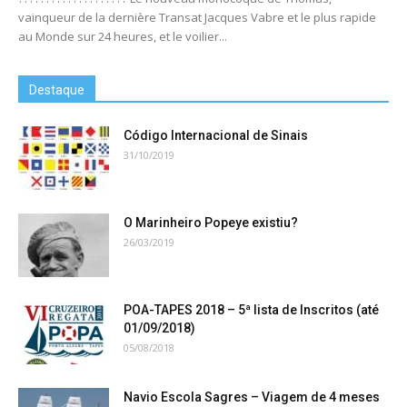
vainqueur de la dernière Transat Jacques Vabre et le plus rapide
au Monde sur 24 heures, et le voilier...
Destaque
Código Internacional de Sinais
31/10/2019
O Marinheiro Popeye existiu?
26/03/2019
POA-TAPES 2018 – 5ª lista de Inscritos (até
01/09/2018)
05/08/2018
Navio Escola Sagres – Viagem de 4 meses