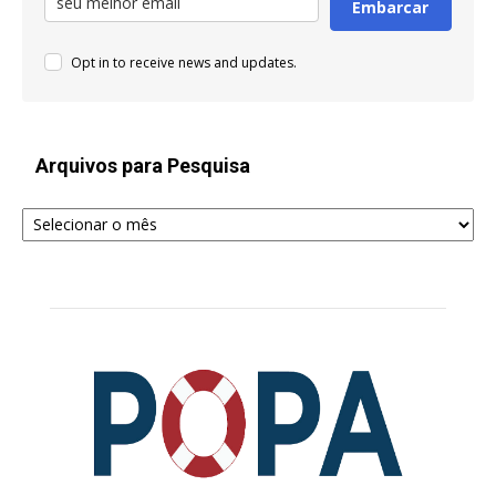
Embarcar
Opt in to receive news and updates.
Arquivos para Pesquisa
Arquivos
para
Pesquisa