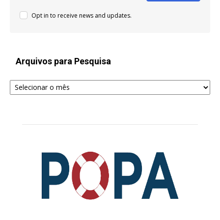
Opt in to receive news and updates.
Arquivos para Pesquisa
Arquivos
para
Pesquisa