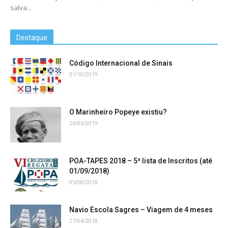
salva...
Destaque
Código Internacional de Sinais
31/10/2019
O Marinheiro Popeye existiu?
26/03/2019
POA-TAPES 2018 – 5ª lista de Inscritos (até
01/09/2018)
05/08/2018
Navio Escola Sagres – Viagem de 4 meses
27/04/2018