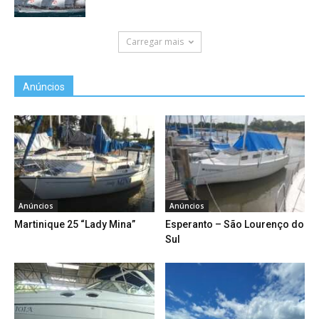
Carregar mais
Anúncios
Anúncios
Anúncios
Martinique 25 “Lady Mina”
Esperanto – São Lourenço do
Sul