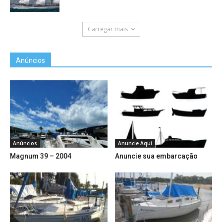
Carregar mais
Anúncios
Anúncios
Anuncie Aqui
Magnum 39 – 2004
Anuncie sua embarcação