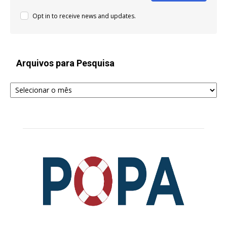
Opt in to receive news and updates.
Arquivos para Pesquisa
Arquivos
para
Pesquisa