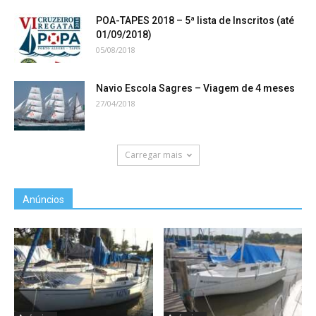
POA-TAPES 2018 – 5ª lista de Inscritos (até
01/09/2018)
05/08/2018
Navio Escola Sagres – Viagem de 4 meses
27/04/2018
Carregar mais
Anúncios