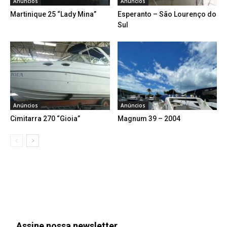
Anúncios
Anúncios
Martinique 25 “Lady Mina”
Esperanto – São Lourenço do
Sul
Anúncios
Anúncios
Cimitarra 270 “Gioia”
Magnum 39 – 2004
Assine nossa newsletter