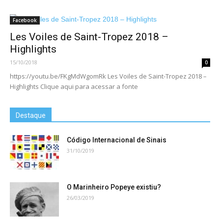
Facebook
Les Voiles de Saint-Tropez 2018 –
Highlights
15/10/2018
0
https://youtu.be/FKgMdWgomRk Les Voiles de Saint-Tropez 2018 –
Highlights Clique aqui para acessar a fonte
Destaque
Código Internacional de Sinais
31/10/2019
O Marinheiro Popeye existiu?
26/03/2019