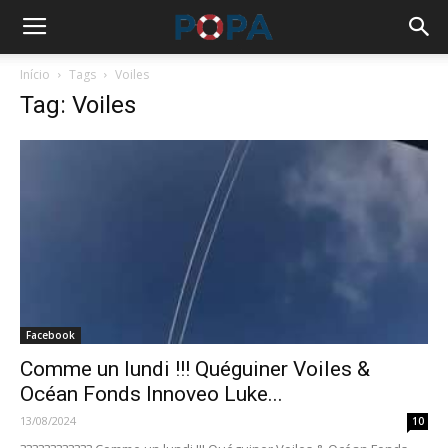
Início
Tags
Voiles
Tag: Voiles
Facebook
Comme un lundi !!! Quéguiner Voiles &
Océan Fonds Innoveo Luke...
13/08/2024
10