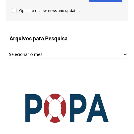
Opt in to receive news and updates.
Arquivos para Pesquisa
Arquivos
para
Pesquisa