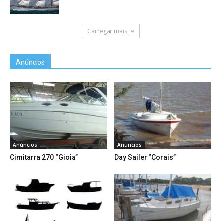
Carregar mais
Anúncios
Anúncios
Anúncios
Cimitarra 270 “Gioia”
Day Sailer “Corais”