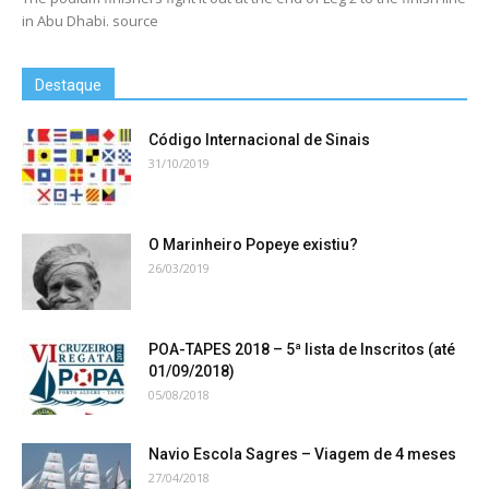
in Abu Dhabi. source
Destaque
Código Internacional de Sinais
31/10/2019
O Marinheiro Popeye existiu?
26/03/2019
POA-TAPES 2018 – 5ª lista de Inscritos (até
01/09/2018)
05/08/2018
Navio Escola Sagres – Viagem de 4 meses
27/04/2018