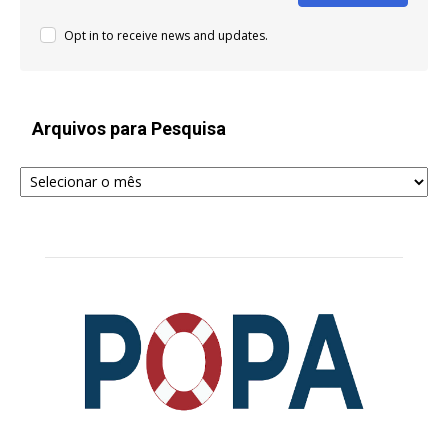
Opt in to receive news and updates.
Arquivos para Pesquisa
Arquivos
para
Pesquisa