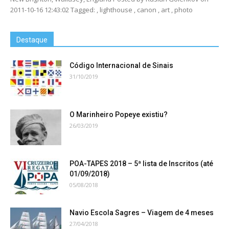
2011-10-16 12:43:02 Tagged: , lighthouse , canon , art , photo
Destaque
Código Internacional de Sinais
31/10/2019
O Marinheiro Popeye existiu?
26/03/2019
POA-TAPES 2018 – 5ª lista de Inscritos (até
01/09/2018)
05/08/2018
Navio Escola Sagres – Viagem de 4 meses
27/04/2018