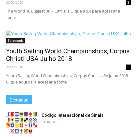
22/02/2020
3
The World 10 Biggest Bulk Carriers Clique aqui para acessar a
fonte
Facebook
Youth Sailing World Championships, Corpus
Christi USA Julho 2018
25/07/2018
0
Youth Sailing World Championships, Corpus Christi USA Julho 2018
Clique aqui para acessar a fonte
Destaque
Código Internacional de Sinais
31/10/2019