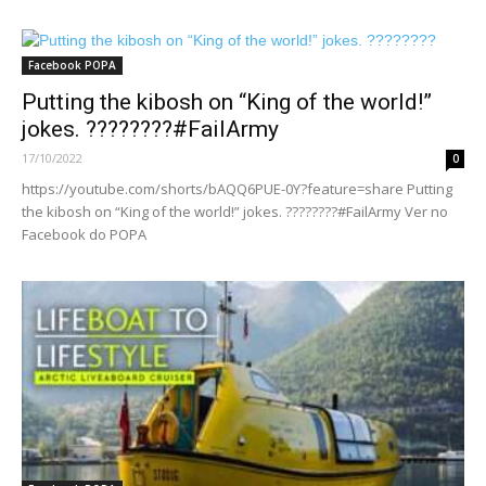
Facebook POPA
Putting the kibosh on “King of the world!”
jokes. ????️????#FailArmy
17/10/2022
0
https://youtube.com/shorts/bAQQ6PUE-0Y?feature=share Putting
the kibosh on “King of the world!” jokes. ????️????#FailArmy Ver no
Facebook do POPA