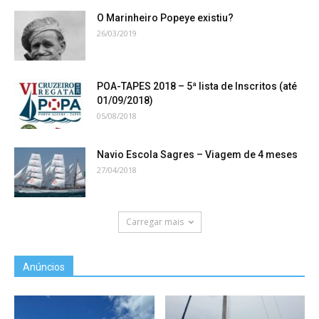
O Marinheiro Popeye existiu?
26/03/2019
POA-TAPES 2018 – 5ª lista de Inscritos (até
01/09/2018)
05/08/2018
Navio Escola Sagres – Viagem de 4 meses
27/04/2018
Carregar mais
Anúncios