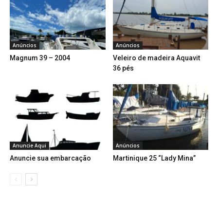
Anúncios
Anúncios
Magnum 39 – 2004
Veleiro de madeira Aquavit
36 pés
Anuncie Aqui
Anúncios
Anuncie sua embarcação
Martinique 25 “Lady Mina”