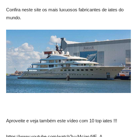
Confira neste site os mais luxuosos fabricantes de iates do
mundo.
Aproveite e veja também este vídeo com 10 top iates !!!
https://www.youtube.com/watch?v=Mcias4ilE_A