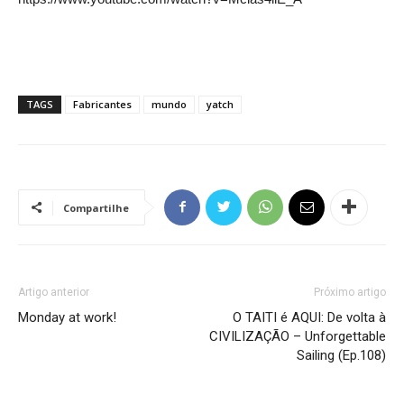
TAGS
Fabricantes
mundo
yatch
Compartilhe
Artigo anterior
Próximo artigo
Monday at work!
O TAITI é AQUI: De volta à
CIVILIZAÇÃO – Unforgettable
Sailing (Ep.108)