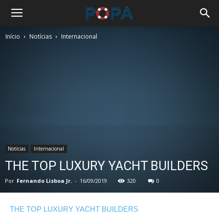
Início
Notícias
Internacional
Notícias
Internacional
THE TOP LUXURY YACHT BUILDERS
Por
Fernando Lisboa Jr.
-
16/09/2019
320
0
THE TOP LUXURY YACHT BUILDERS