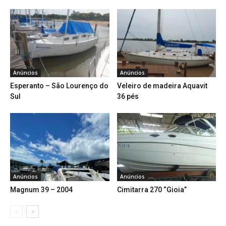
Anúncios
Anúncios
Esperanto – São Lourenço do
Veleiro de madeira Aquavit
Sul
36 pés
Anúncios
Anúncios
Magnum 39 – 2004
Cimitarra 270 “Gioia”