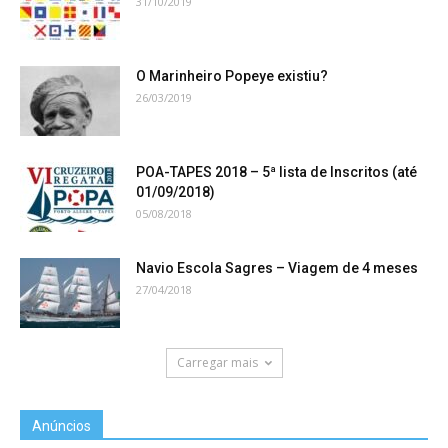
31/10/2019
O Marinheiro Popeye existiu?
26/03/2019
POA-TAPES 2018 – 5ª lista de Inscritos (até
01/09/2018)
05/08/2018
Navio Escola Sagres – Viagem de 4 meses
27/04/2018
Carregar mais
Anúncios