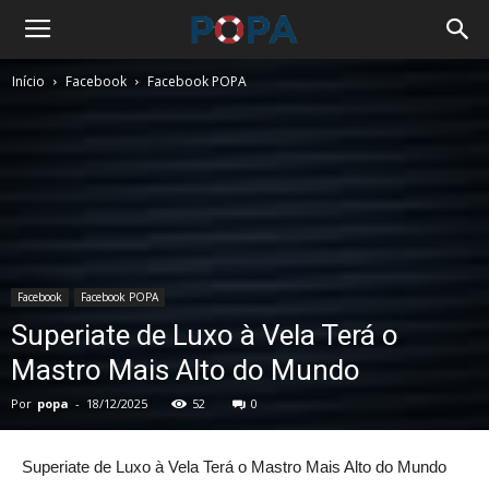
Início
Facebook
Facebook POPA
Facebook
Facebook POPA
Superiate de Luxo à Vela Terá o
Mastro Mais Alto do Mundo
Por
popa
-
18/12/2025
52
0
Superiate de Luxo à Vela Terá o Mastro Mais Alto do Mundo