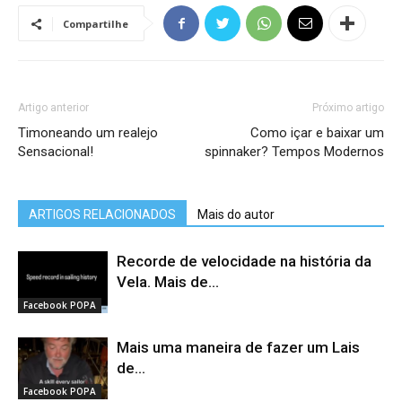
Compartilhe
Artigo anterior
Próximo artigo
Timoneando um realejo
Como içar e baixar um
Sensacional!
spinnaker? Tempos Modernos
ARTIGOS RELACIONADOS
Mais do autor
Recorde de velocidade na história da
Vela. Mais de...
Facebook POPA
Mais uma maneira de fazer um Lais
de...
Facebook POPA