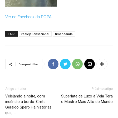
Ver no Facebook do POPA
TAGS
realejoSensacional
timoneando
Compartilhe
Artigo anterior
Próximo artigo
Velejando a noite, com
Superiate de Luxo à Vela Terá
incêndio a bordo. Cmte
o Mastro Mais Alto do Mundo
Geraldo Sperb Há histórias
que, …