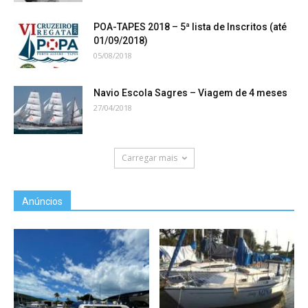
POA-TAPES 2018 – 5ª lista de Inscritos (até
01/09/2018)
05/08/2018
Navio Escola Sagres – Viagem de 4 meses
27/04/2018
Carregar mais
Anúncios