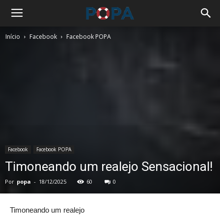
Início
Facebook
Facebook POPA
Facebook
Facebook POPA
Timoneando um realejo Sensacional!
Por
popa
-
18/12/2025
60
0
Timoneando um realejo