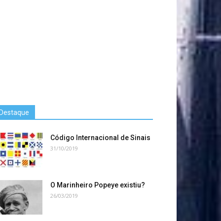
Destaque
Código Internacional de Sinais
31/10/2019
O Marinheiro Popeye existiu?
26/03/2019