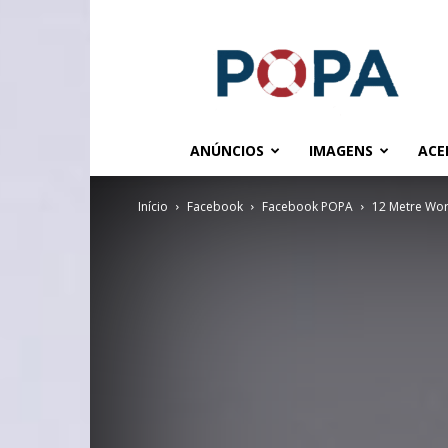
POPA.COM.BR
ANÚNCIOS
IMAGENS
ACE
Início
Facebook
Facebook POPA
12 Metre Wor