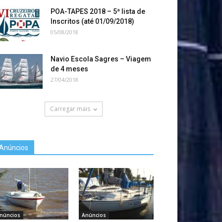
POA-TAPES 2018 – 5ª lista de
Inscritos (até 01/09/2018)
05/08/2018
Navio Escola Sagres – Viagem
de 4 meses
27/04/2018
Carregar mais
Anúncios
núncios
Anúncios