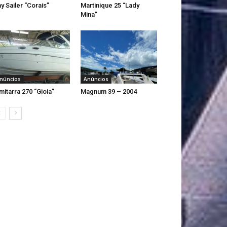
y Sailer “Corais”
Martinique 25 “Lady
Mina”
núncios
Anúncios
mitarra 270 “Gioia”
Magnum 39 – 2004