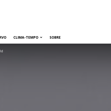
RVO
CLIMA-TEMPO
SOBRE
ld