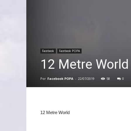
Facebook
Facebook POPA
12 Metre World
Por
Facebook POPA
-
22/07/2019
58
0
12 Metre World