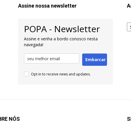
Assine nossa newsletter
A
Ar
POPA - Newsletter
pa
Pe
Assine e venha a bordo conosco nesta
navegada!
Embarcar
Opt in to receive news and updates.
BRE NÓS
S