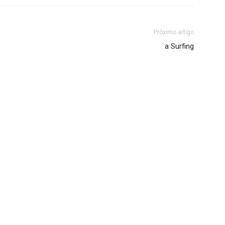
Próximo artigo
a Surfing