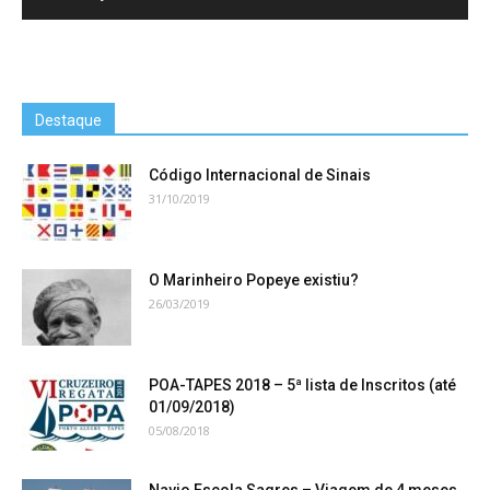
Destaque
Código Internacional de Sinais
31/10/2019
O Marinheiro Popeye existiu?
26/03/2019
POA-TAPES 2018 – 5ª lista de Inscritos (até
01/09/2018)
05/08/2018
Navio Escola Sagres – Viagem de 4 meses