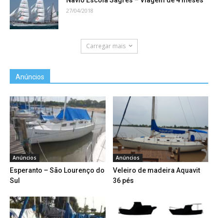
27/04/2018
Carregar mais
Anúncios
Anúncios
Anúncios
Esperanto – São Lourenço do
Veleiro de madeira Aquavit
Sul
36 pés