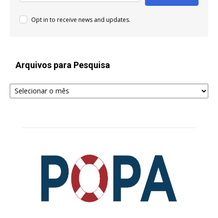
Opt in to receive news and updates.
Arquivos para Pesquisa
Arquivos
para
Pesquisa