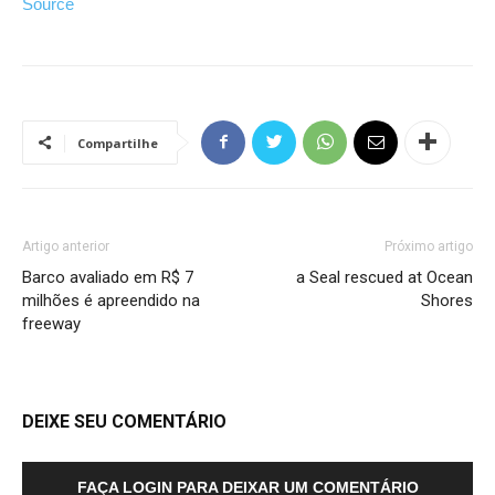
Source
Compartilhe
Artigo anterior
Próximo artigo
Barco avaliado em R$ 7
a Seal rescued at Ocean
milhões é apreendido na
Shores
freeway
DEIXE SEU COMENTÁRIO
FAÇA LOGIN PARA DEIXAR UM COMENTÁRIO