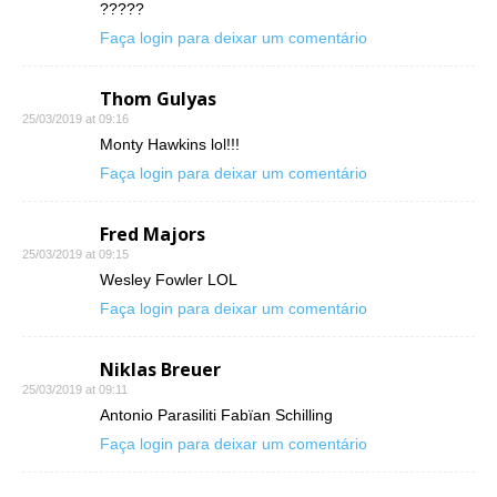
?????
Faça login para deixar um comentário
Thom Gulyas
25/03/2019 at 09:16
Monty Hawkins lol!!!
Faça login para deixar um comentário
Fred Majors
25/03/2019 at 09:15
Wesley Fowler LOL
Faça login para deixar um comentário
Niklas Breuer
25/03/2019 at 09:11
Antonio Parasiliti Fabïan Schilling
Faça login para deixar um comentário