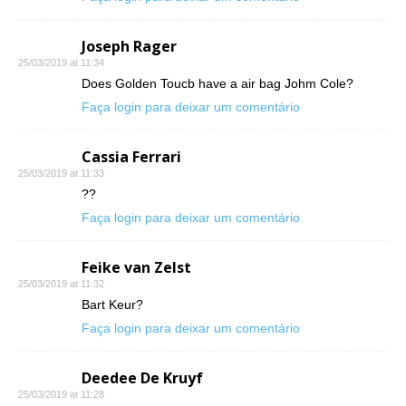
Joseph Rager
25/03/2019 at 11:34
Does Golden Toucb have a air bag Johm Cole?
Faça login para deixar um comentário
Cassia Ferrari
25/03/2019 at 11:33
??
Faça login para deixar um comentário
Feike van Zelst
25/03/2019 at 11:32
Bart Keur?
Faça login para deixar um comentário
Deedee De Kruyf
25/03/2019 at 11:28