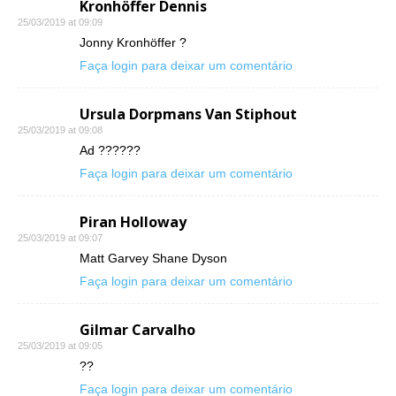
Kronhöffer Dennis
25/03/2019 at 09:09
Jonny Kronhöffer ?
Faça login para deixar um comentário
Ursula Dorpmans Van Stiphout
25/03/2019 at 09:08
Ad ??????
Faça login para deixar um comentário
Piran Holloway
25/03/2019 at 09:07
Matt Garvey Shane Dyson
Faça login para deixar um comentário
Gilmar Carvalho
25/03/2019 at 09:05
??
Faça login para deixar um comentário