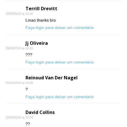
Terrill Drevitt
25/03/2019 at 10:16
Lmao thanks bro
Faça login para deixar um comentário
Jj Oliveira
25/03/2019 at 10:10
???
Faça login para deixar um comentário
Reinoud Van Der Nagel
25/03/2019 at 10:09
?
Faça login para deixar um comentário
David Collins
25/03/2019 at 10:04
??