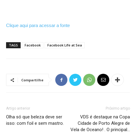
Clique aqui para acessar a fonte
TAGS
Facebook
Facebook Life at Sea
Compartilhe
Artigo anterior
Próximo artigo
Olha só que beleza deve ser
VDS é destaque na Copa
isso: com foil e sem mastro.
Cidade de Porto Alegre de
Vela de Oceano! . O principal…