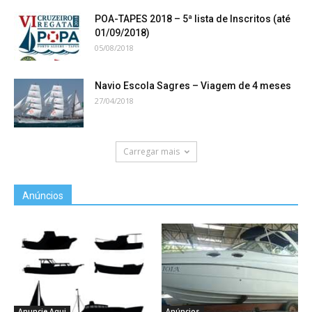
POA-TAPES 2018 – 5ª lista de Inscritos (até
01/09/2018)
05/08/2018
Navio Escola Sagres – Viagem de 4 meses
27/04/2018
Carregar mais
Anúncios
Anuncie Aqui
Anúncios