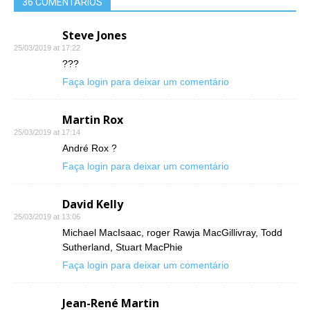
36 COMENTÁRIOS
Steve Jones
25/03/2019 at 17:22
???
Faça login para deixar um comentário
Martin Rox
25/03/2019 at 17:14
André Rox ?
Faça login para deixar um comentário
David Kelly
25/03/2019 at 13:06
Michael MacIsaac, roger Rawja MacGillivray, Todd
Sutherland, Stuart MacPhie
Faça login para deixar um comentário
Jean-René Martin