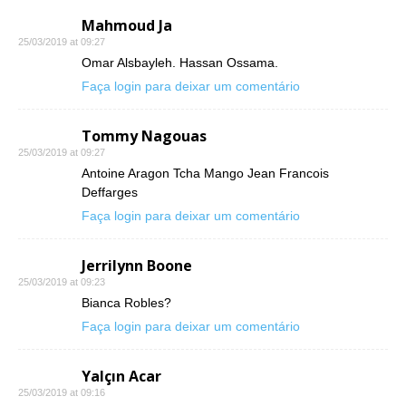
Mahmoud Ja
25/03/2019 at 09:27
Omar Alsbayleh. Hassan Ossama.
Faça login para deixar um comentário
Tommy Nagouas
25/03/2019 at 09:27
Antoine Aragon Tcha Mango Jean Francois
Deffarges
Faça login para deixar um comentário
Jerrilynn Boone
25/03/2019 at 09:23
Bianca Robles?
Faça login para deixar um comentário
Yalçın Acar
25/03/2019 at 09:16