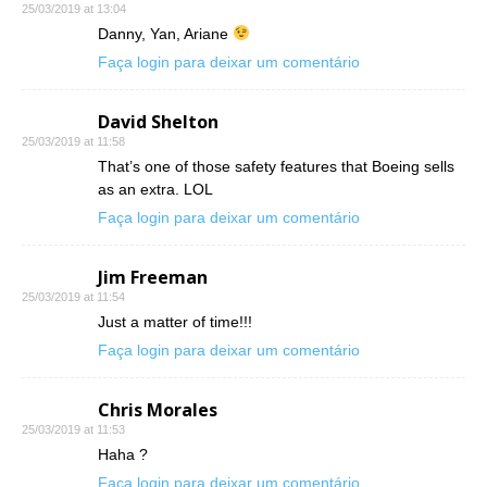
25/03/2019 at 13:04
Danny, Yan, Ariane
Faça login para deixar um comentário
David Shelton
25/03/2019 at 11:58
That’s one of those safety features that Boeing sells
as an extra. LOL
Faça login para deixar um comentário
Jim Freeman
25/03/2019 at 11:54
Just a matter of time!!!
Faça login para deixar um comentário
Chris Morales
25/03/2019 at 11:53
Haha ?
Faça login para deixar um comentário