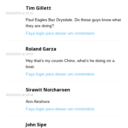
Tim Gillett
20/02/2019 at 10:15
Paul Eagles Baz Drysdale. Do these guys know what
they are doing?
Faça login para deixar um comentário
Roland Garza
20/02/2019 at 10:03
Hey that’s my cousin Chino, what’s he doing on a
boat.
Faça login para deixar um comentário
Sirawit Noicharoen
20/02/2019 at 09:54
Ann Ainshore
Faça login para deixar um comentário
John Sipe