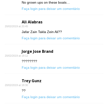
No grown ups on these boats…
Faça login para deixar um comentário
Ali Alabras
20/02/2019 at 20:45
Jafar Zain Takla Zein Ali??
Faça login para deixar um comentário
Jorge Jose Brand
20/02/2019 at 19:12
????????
Faça login para deixar um comentário
Trey Gunz
20/02/2019 at 18:30
??
Faça login para deixar um comentário