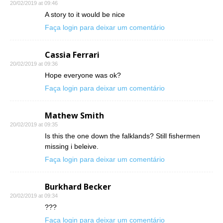
20/02/2019 at 09:46
A story to it would be nice
Faça login para deixar um comentário
Cassia Ferrari
20/02/2019 at 09:36
Hope everyone was ok?
Faça login para deixar um comentário
Mathew Smith
20/02/2019 at 09:35
Is this the one down the falklands? Still fishermen
missing i beleive.
Faça login para deixar um comentário
Burkhard Becker
20/02/2019 at 09:34
???
Faça login para deixar um comentário