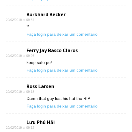
Burkhard Becker
20/02/2019 at 09:34
?
Faça login para deixar um comentário
Ferry Jay Basco Claros
20/02/2019 at 09:26
keep safe po!
Faça login para deixar um comentário
Ross Larsen
20/02/2019 at 09:18
Damn that guy lost his hat tho RIP
Faça login para deixar um comentário
Lưu Phú Hải
20/02/2019 at 09:12