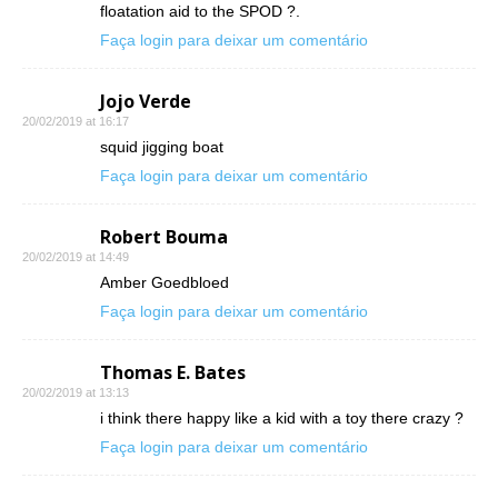
floatation aid to the SPOD ?.
Faça login para deixar um comentário
Jojo Verde
20/02/2019 at 16:17
squid jigging boat
Faça login para deixar um comentário
Robert Bouma
20/02/2019 at 14:49
Amber Goedbloed
Faça login para deixar um comentário
Thomas E. Bates
20/02/2019 at 13:13
i think there happy like a kid with a toy there crazy ?
Faça login para deixar um comentário