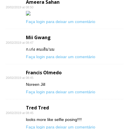
Ameera Sahan
20/02/2019 at 08:50
Faça login para deixar um comentário
Mii Gwang
20/02/2019 at 08:47
ก.เก่ง คนเดิม’มม
Faça login para deixar um comentário
Francis Olmedo
20/02/2019 at 08:45
Noreen Jill
Faça login para deixar um comentário
Tred Tred
20/02/2019 at 08:45
looks more like selfie posing!!!!
Faça login para deixar um comentário