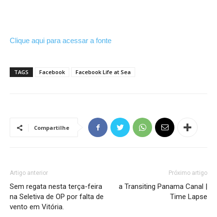
Clique aqui para acessar a fonte
TAGS
Facebook
Facebook Life at Sea
Compartilhe
Artigo anterior
Próximo artigo
Sem regata nesta terça-feira
a Transiting Panama Canal |
na Seletiva de OP por falta de
Time Lapse
vento em Vitória.