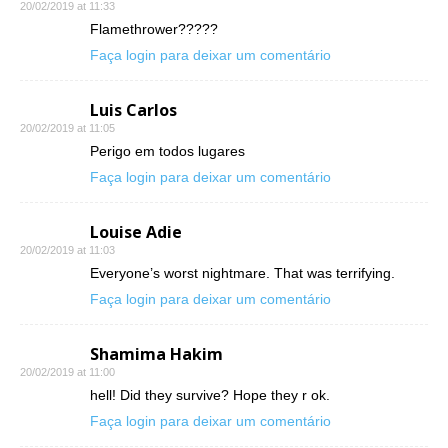
20/02/2019 at 11:33
Flamethrower?????
Faça login para deixar um comentário
Luis Carlos
20/02/2019 at 11:05
Perigo em todos lugares
Faça login para deixar um comentário
Louise Adie
20/02/2019 at 11:03
Everyone’s worst nightmare. That was terrifying.
Faça login para deixar um comentário
Shamima Hakim
20/02/2019 at 11:00
hell! Did they survive? Hope they r ok.
Faça login para deixar um comentário