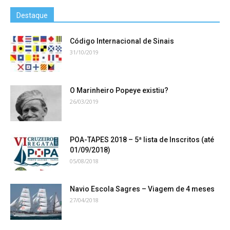
Destaque
Código Internacional de Sinais
31/10/2019
O Marinheiro Popeye existiu?
26/03/2019
POA-TAPES 2018 – 5ª lista de Inscritos (até
01/09/2018)
05/08/2018
Navio Escola Sagres – Viagem de 4 meses
27/04/2018