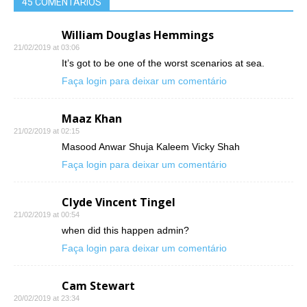
45 COMENTÁRIOS
William Douglas Hemmings
21/02/2019 at 03:06
It’s got to be one of the worst scenarios at sea.
Faça login para deixar um comentário
Maaz Khan
21/02/2019 at 02:15
Masood Anwar Shuja Kaleem Vicky Shah
Faça login para deixar um comentário
Clyde Vincent Tingel
21/02/2019 at 00:54
when did this happen admin?
Faça login para deixar um comentário
Cam Stewart
20/02/2019 at 23:34