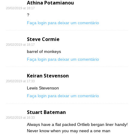
Athina Potamianou
20/02/2019 at 18:17
?
Faça login para deixar um comentário
Steve Cormie
20/02/2019 at 18:17
barrel of monkeys
Faça login para deixar um comentário
Keiran Stevenson
20/02/2019 at 17:33
Lewis Stevenson
Faça login para deixar um comentário
Stuart Bateman
20/02/2019 at 16:33
Always have a flat packed Ortlieb bergan liner handy!
Never know when you may need a one man