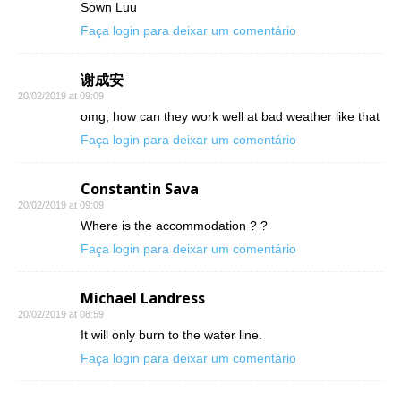
Sown Luu
Faça login para deixar um comentário
谢成安
20/02/2019 at 09:09
omg, how can they work well at bad weather like that
Faça login para deixar um comentário
Constantin Sava
20/02/2019 at 09:09
Where is the accommodation ? ?
Faça login para deixar um comentário
Michael Landress
20/02/2019 at 08:59
It will only burn to the water line.
Faça login para deixar um comentário