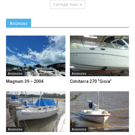
Carregar mais
Anúncios
Anúncios
Anúncios
Magnum 39 – 2004
Cimitarra 270 “Gioia”
Anúncios
Anúncios