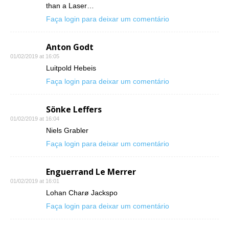
than a Laser…
Faça login para deixar um comentário
Anton Godt
01/02/2019 at 16:05
Luitpold Hebeis
Faça login para deixar um comentário
Sönke Leffers
01/02/2019 at 16:04
Niels Grabler
Faça login para deixar um comentário
Enguerrand Le Merrer
01/02/2019 at 16:01
Lohan Charø Jackspo
Faça login para deixar um comentário