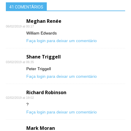
41 COMENTÁRIOS
Meghan Renée
06/02/2019 at 00:17
William Edwards
Faça login para deixar um comentário
Shane Triggell
03/02/2019 at 06:35
Peter Triggell
Faça login para deixar um comentário
Richard Robinson
02/02/2019 at 19:02
?
Faça login para deixar um comentário
Mark Moran