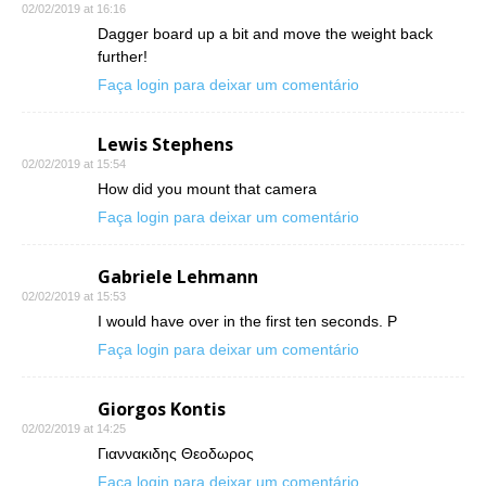
02/02/2019 at 16:16
Dagger board up a bit and move the weight back
further!
Faça login para deixar um comentário
Lewis Stephens
02/02/2019 at 15:54
How did you mount that camera
Faça login para deixar um comentário
Gabriele Lehmann
02/02/2019 at 15:53
I would have over in the first ten seconds. P
Faça login para deixar um comentário
Giorgos Kontis
02/02/2019 at 14:25
Γιαννακιδης Θεοδωρος
Faça login para deixar um comentário