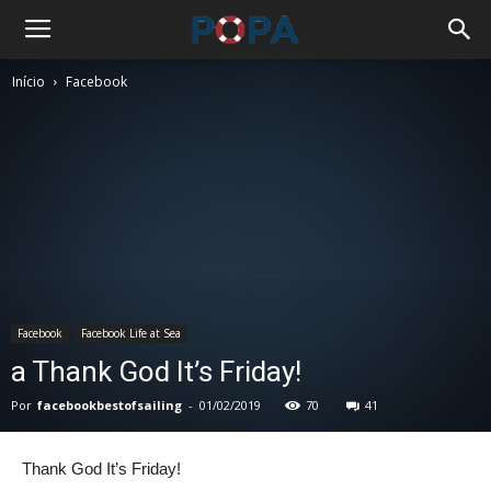
Início
Facebook
Facebook
Facebook Life at Sea
a Thank God It’s Friday!
Por
facebookbestofsailing
-
01/02/2019
70
41
Thank God It’s Friday!