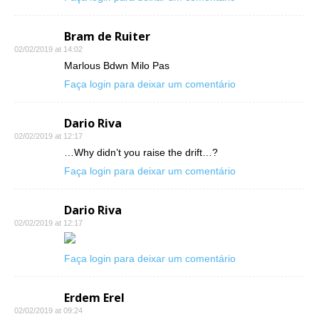
Bram de Ruiter
02/02/2019 at 14:02
Marlous Bdwn Milo Pas
Faça login para deixar um comentário
Dario Riva
02/02/2019 at 12:17
…Why didn’t you raise the drift…?
Faça login para deixar um comentário
Dario Riva
02/02/2019 at 12:17
Faça login para deixar um comentário
Erdem Erel
02/02/2019 at 09:24