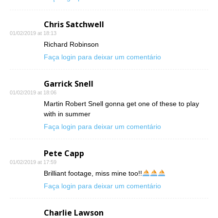
Chris Satchwell
01/02/2019 at 18:13
Richard Robinson
Faça login para deixar um comentário
Garrick Snell
01/02/2019 at 18:06
Martin Robert Snell gonna get one of these to play
with in summer
Faça login para deixar um comentário
Pete Capp
01/02/2019 at 17:59
Brilliant footage, miss mine too!!
Faça login para deixar um comentário
Charlie Lawson