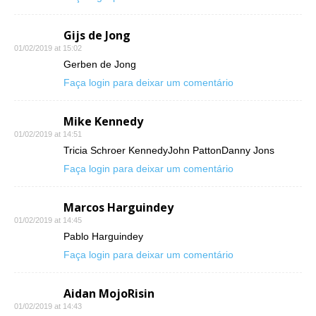
Gijs de Jong
01/02/2019 at 15:02
Gerben de Jong
Faça login para deixar um comentário
Mike Kennedy
01/02/2019 at 14:51
Tricia Schroer KennedyJohn PattonDanny Jons
Faça login para deixar um comentário
Marcos Harguindey
01/02/2019 at 14:45
Pablo Harguindey
Faça login para deixar um comentário
Aidan MojoRisin
01/02/2019 at 14:43