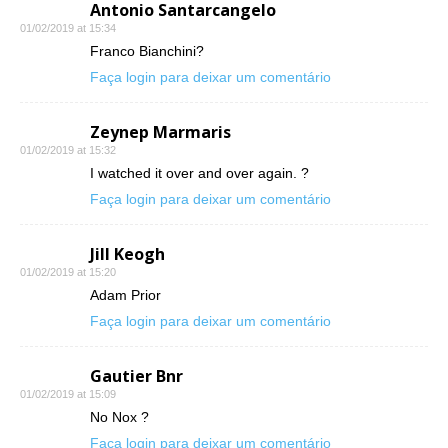
Antonio Santarcangelo
01/02/2019 at 15:34
Franco Bianchini?
Faça login para deixar um comentário
Zeynep Marmaris
01/02/2019 at 15:32
I watched it over and over again. ?
Faça login para deixar um comentário
Jill Keogh
01/02/2019 at 15:20
Adam Prior
Faça login para deixar um comentário
Gautier Bnr
01/02/2019 at 15:09
No Nox ?
Faça login para deixar um comentário