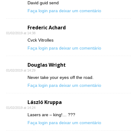
David guid send
Faça login para deixar um comentário
Frederic Achard
01/02/2019 at 14:38
Cvck Vitrolles
Faça login para deixar um comentário
Douglas Wright
01/02/2019 at 14:29
Never take your eyes off the road.
Faça login para deixar um comentário
László Kruppa
01/02/2019 at 14:24
Lasers are – king!… ???
Faça login para deixar um comentário