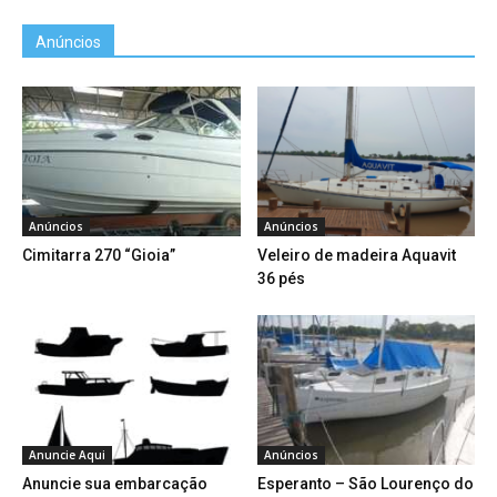
Anúncios
Anúncios
Anúncios
Cimitarra 270 “Gioia”
Veleiro de madeira Aquavit
36 pés
Anuncie Aqui
Anúncios
Anuncie sua embarcação
Esperanto – São Lourenço do