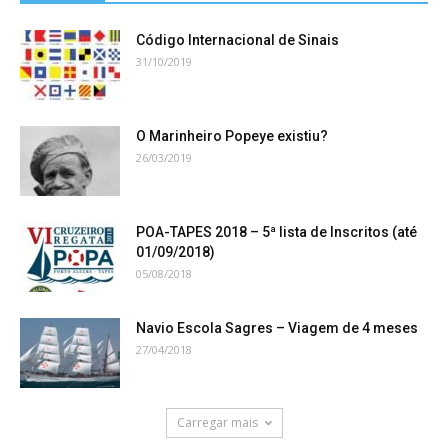
Código Internacional de Sinais
31/10/2019
O Marinheiro Popeye existiu?
26/03/2019
POA-TAPES 2018 – 5ª lista de Inscritos (até
01/09/2018)
05/08/2018
Navio Escola Sagres – Viagem de 4 meses
27/04/2018
Carregar mais