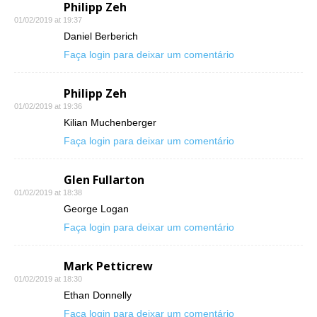
Philipp Zeh
01/02/2019 at 19:37
Daniel Berberich
Faça login para deixar um comentário
Philipp Zeh
01/02/2019 at 19:36
Kilian Muchenberger
Faça login para deixar um comentário
Glen Fullarton
01/02/2019 at 18:38
George Logan
Faça login para deixar um comentário
Mark Petticrew
01/02/2019 at 18:30
Ethan Donnelly
Faça login para deixar um comentário