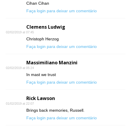
Cihan Cihan
Faça login para deixar um comentário
Clemens Ludwig
02/02/2019 at 07:45
Christoph Herzog
Faça login para deixar um comentário
Massimiliano Manzini
02/02/2019 at 05:24
In mast we trust
Faça login para deixar um comentário
Rick Lawson
01/02/2019 at 22:07
Brings back memories, Russell.
Faça login para deixar um comentário