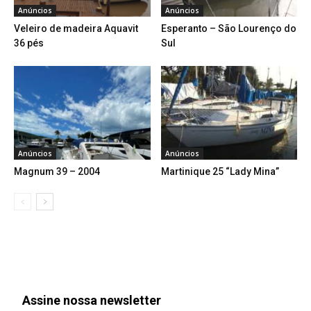
Anúncios
Anúncios
Veleiro de madeira Aquavit
Esperanto – São Lourenço do
36 pés
Sul
Anúncios
Anúncios
Magnum 39 – 2004
Martinique 25 “Lady Mina”
Assine nossa newsletter