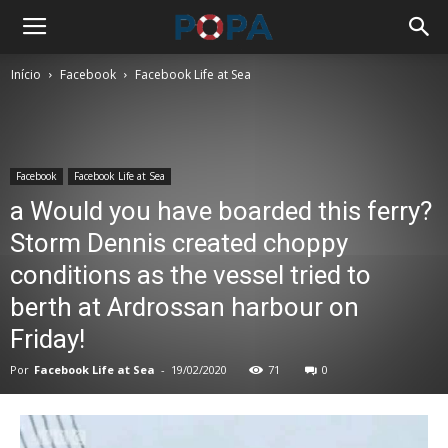
Início
Facebook
Facebook Life at Sea
Facebook
Facebook Life at Sea
a Would you have boarded this ferry?
Storm Dennis created choppy
conditions as the vessel tried to
berth at Ardrossan harbour on
Friday!
Por
Facebook Life at Sea
-
19/02/2020
71
0