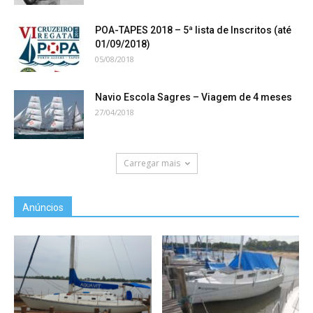
POA-TAPES 2018 – 5ª lista de Inscritos (até
01/09/2018)
05/08/2018
Navio Escola Sagres – Viagem de 4 meses
27/04/2018
Carregar mais
Anúncios