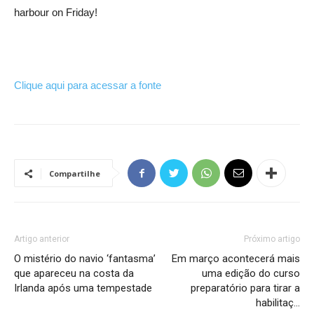
harbour on Friday!
Clique aqui para acessar a fonte
Compartilhe
Artigo anterior
Próximo artigo
O mistério do navio ‘fantasma’
Em março acontecerá mais
que apareceu na costa da
uma edição do curso
Irlanda após uma tempestade
preparatório para tirar a
habilitaç…