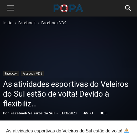
Início
Facebook
Facebook VDS
Facebook
Facebook VDS
As atividades esportivas do Veleiros
do Sul estão de volta! Devido à
flexibiliz…
Por
Facebook Veleiros do Sul
-
31/08/2020
73
0
As atividades esportivas do Veleiros do Sul estão de volta!