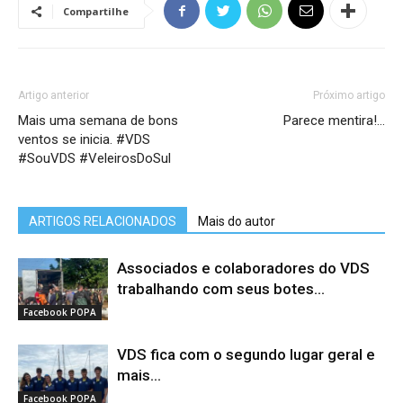
Compartilhe
Artigo anterior
Próximo artigo
Mais uma semana de bons
Parece mentira!…
ventos se inicia. #VDS
#SouVDS #VeleirosDoSul
ARTIGOS RELACIONADOS
Mais do autor
Associados e colaboradores do VDS
trabalhando com seus botes...
Facebook POPA
VDS fica com o segundo lugar geral e
mais...
Facebook POPA