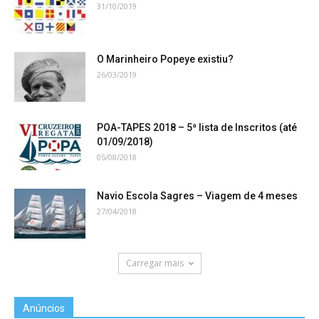
31/10/2019
O Marinheiro Popeye existiu?
26/03/2019
POA-TAPES 2018 – 5ª lista de Inscritos (até
01/09/2018)
05/08/2018
Navio Escola Sagres – Viagem de 4 meses
27/04/2018
Carregar mais
Anúncios