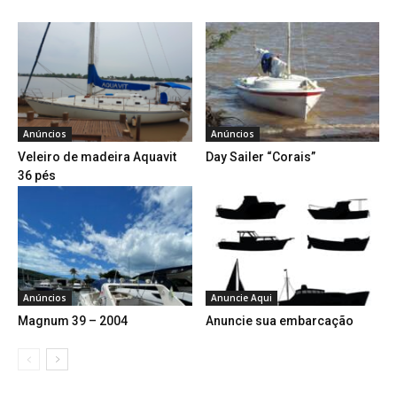
Anúncios
Anúncios
Veleiro de madeira Aquavit
Day Sailer “Corais”
36 pés
Anúncios
Anuncie Aqui
Magnum 39 – 2004
Anuncie sua embarcação