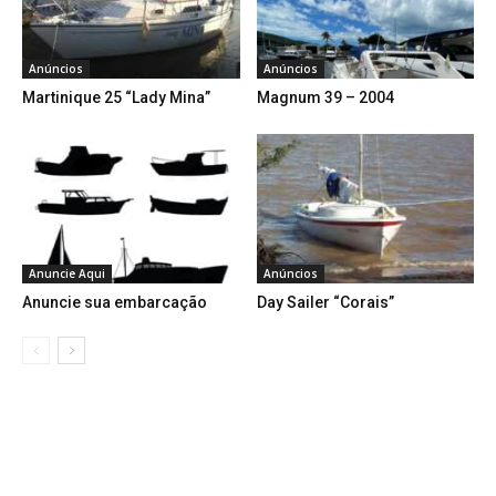
Anúncios
Anúncios
Martinique 25 “Lady Mina”
Magnum 39 – 2004
Anuncie Aqui
Anúncios
Anuncie sua embarcação
Day Sailer “Corais”