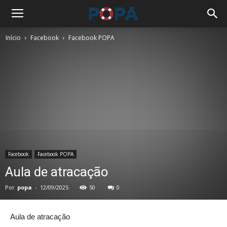
Início
Facebook
Facebook POPA
Facebook
Facebook POPA
Aula de atracação
Por
popa
-
12/09/2025
50
0
Aula de atracação