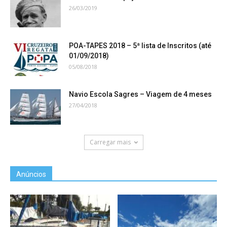
26/03/2019
POA-TAPES 2018 – 5ª lista de Inscritos (até
01/09/2018)
05/08/2018
Navio Escola Sagres – Viagem de 4 meses
27/04/2018
Carregar mais
Anúncios