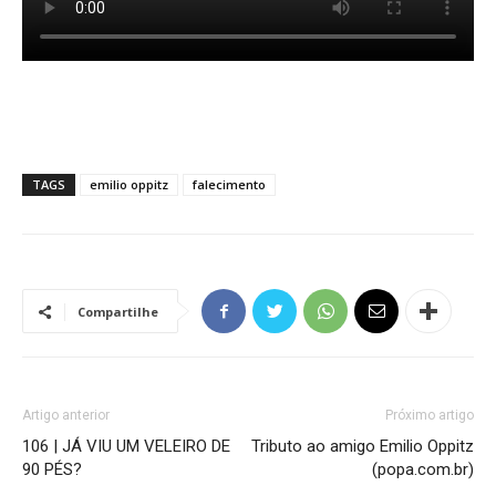
TAGS
emilio oppitz
falecimento
Compartilhe
Artigo anterior
Próximo artigo
106 | JÁ VIU UM VELEIRO DE
Tributo ao amigo Emilio Oppitz
90 PÉS?
(popa.com.br)