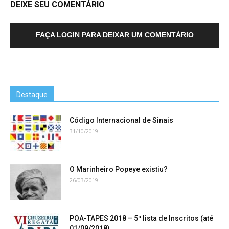
DEIXE SEU COMENTÁRIO
FAÇA LOGIN PARA DEIXAR UM COMENTÁRIO
Destaque
Código Internacional de Sinais
31/10/2019
O Marinheiro Popeye existiu?
26/03/2019
POA-TAPES 2018 – 5ª lista de Inscritos (até
01/09/2018)