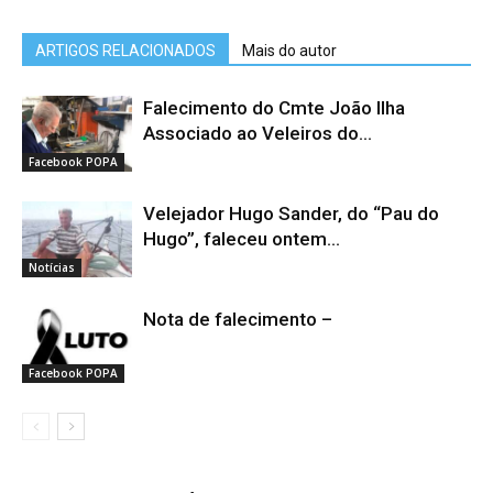
ARTIGOS RELACIONADOS
Mais do autor
Falecimento do Cmte João Ilha
Associado ao Veleiros do...
Facebook POPA
Velejador Hugo Sander, do “Pau do
Hugo”, faleceu ontem...
Notícias
Nota de falecimento –
Facebook POPA