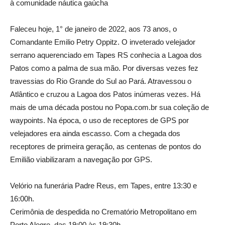
à comunidade náutica gaúcha
Faleceu hoje, 1° de janeiro de 2022, aos 73 anos, o
Comandante Emilio Petry Oppitz. O inveterado velejador
serrano aquerenciado em Tapes RS conhecia a Lagoa dos
Patos como a palma de sua mão. Por diversas vezes fez
travessias do Rio Grande do Sul ao Pará. Atravessou o
Atlântico e cruzou a Lagoa dos Patos inúmeras vezes. Há
mais de uma década postou no Popa.com.br sua coleção de
waypoints. Na época, o uso de receptores de GPS por
velejadores era ainda escasso. Com a chegada dos
receptores de primeira geração, as centenas de pontos do
Emilião viabilizaram a navegação por GPS.
Velório na funerária Padre Reus, em Tapes, entre 13:30 e
16:00h.
Cerimônia de despedida no Crematório Metropolitano em
Porto Alegre, das 19:00 às 19:30h.