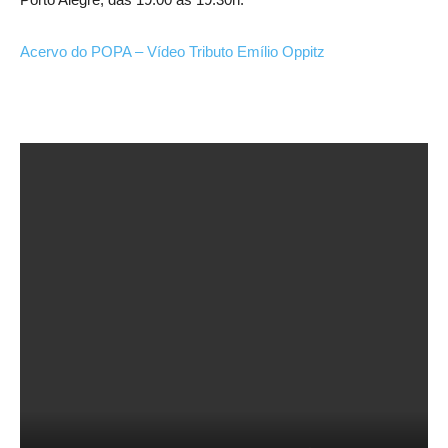
Acervo do POPA – Vídeo Tributo Emílio Oppitz