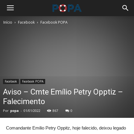
Início
Facebook
Facebook POPA
Facebook
Facebook POPA
Aviso – Cmte Emílio Petry Opptiz –
Falecimento
Por
popa
-
01/01/2022
867
0
Comandante Emilio Petry Oppitz, hoje falecido, deixou legado