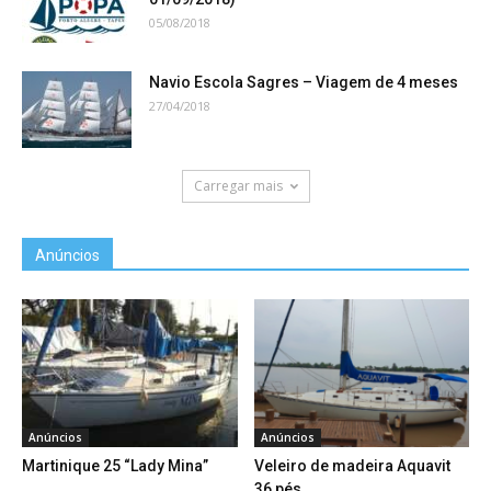
05/08/2018
Navio Escola Sagres – Viagem de 4 meses
27/04/2018
Carregar mais
Anúncios
Anúncios
Anúncios
Martinique 25 “Lady Mina”
Veleiro de madeira Aquavit
36 pés