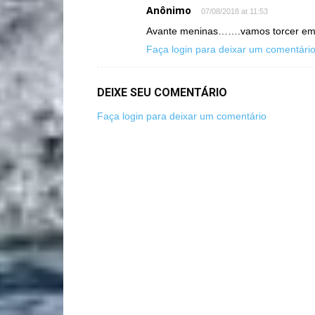
Anônimo
07/08/2018 at 11:53
Avante meninas…….vamos torcer em 
Faça login para deixar um comentári
DEIXE SEU COMENTÁRIO
Faça login para deixar um comentário