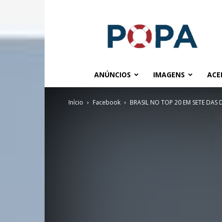
POPA.COM.BR
ANÚNCIOS
IMAGENS
ACE
Início
Facebook
BRASIL NO TOP 20 EM SETE DAS 