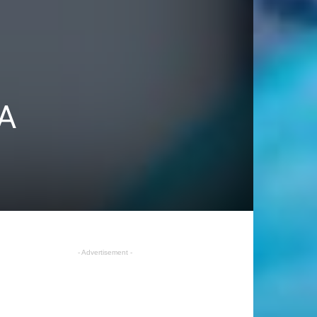
A
- Advertisement -