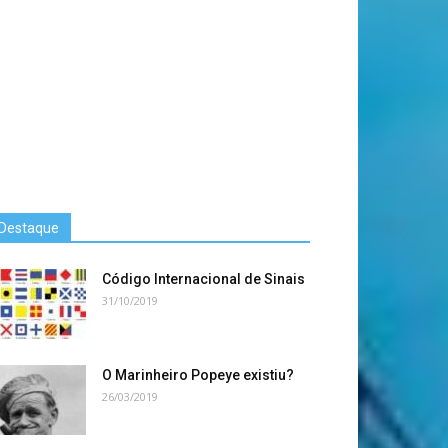
Destaque
Código Internacional de Sinais
31/10/2019
O Marinheiro Popeye existiu?
26/03/2019