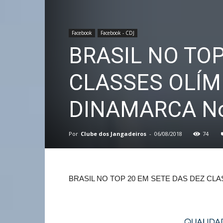
Facebook
Facebook - CDJ
BRASIL NO TOP
CLASSES OLÍM
DINAMARCA N
Por
Clube dos Jangadeiros
-
06/08/2018
74
BRASIL NO TOP 20 EM SETE DAS DEZ CL