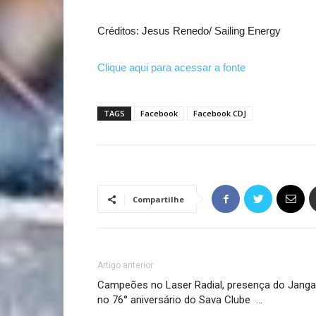
Créditos: Jesus Renedo/ Sailing Energy
Clique aqui para acessar a fonte
TAGS
Facebook
Facebook CDJ
Compartilhe
Artigo anterior
Campeões no Laser Radial, presença do Janga
no 76° aniversário do Sava Clube ️ …