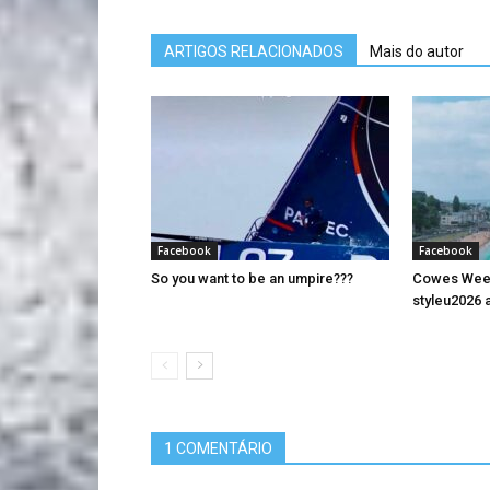
ARTIGOS RELACIONADOS
Mais do autor
Facebook
Facebook
So you want to be an umpire???
Cowes Week 
styleu2026 a
1 COMENTÁRIO