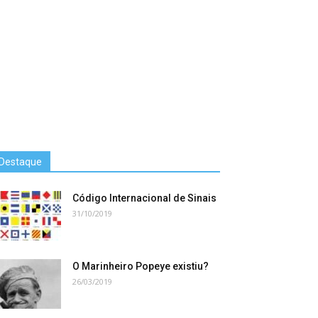
Destaque
Código Internacional de Sinais
31/10/2019
O Marinheiro Popeye existiu?
26/03/2019