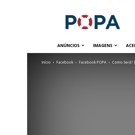
POPA.COM.BR
ANÚNCIOS
IMAGENS
ACE
Início
Facebook
Facebook POPA
Como Será? | 