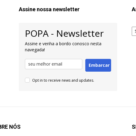
Assine nossa newsletter
A
Ar
POPA - Newsletter
pa
Pe
Assine e venha a bordo conosco nesta
navegada!
Embarcar
Opt in to receive news and updates.
BRE NÓS
S