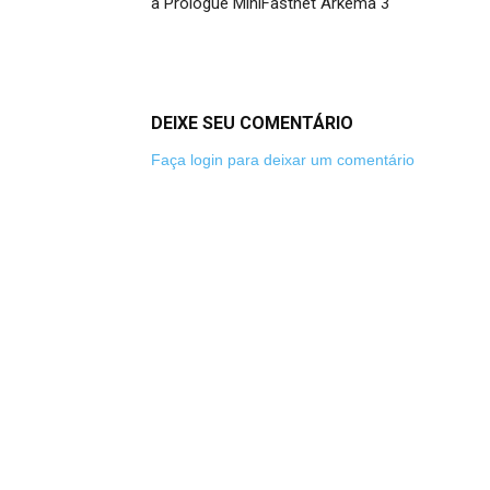
a Prologue MiniFastnet Arkema 3
DEIXE SEU COMENTÁRIO
Faça login para deixar um comentário