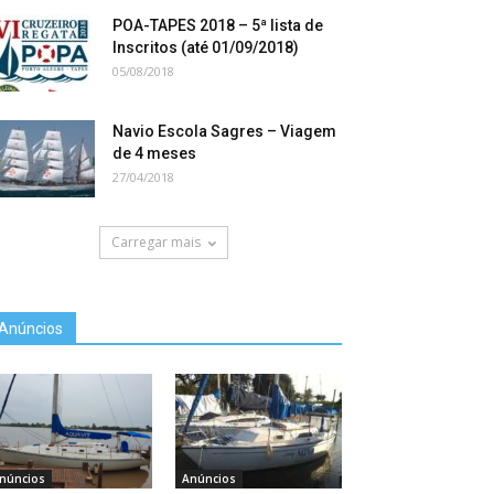
POA-TAPES 2018 – 5ª lista de
Inscritos (até 01/09/2018)
05/08/2018
Navio Escola Sagres – Viagem
de 4 meses
27/04/2018
Carregar mais
Anúncios
núncios
Anúncios